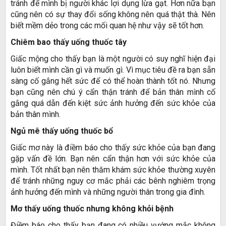
tránh để mình bị người khác lợi dụng lừa gạt. Hơn nữa bạn
cũng nên có sự thay đổi sống không nên quá thật thà. Nên
biết mềm dẻo trong các mối quan hệ như vậy sẽ tốt hơn.
Chiêm bao thấy uống thuốc tây
Giấc mộng cho thấy bạn là một người có suy nghĩ hiện đại
luôn biết mình cần gì và muốn gì. Vì mục tiêu đề ra bạn sẵn
sàng cố gắng hết sức để có thể hoàn thành tốt nó. Nhưng
bạn cũng nên chú ý cẩn thận tránh để bản thân mình cố
gắng quá dẫn đến kiệt sức ảnh hưởng đến sức khỏe của
bản thân mình.
Ngủ mê thấy uống thuốc bổ
Giấc mơ này là điềm báo cho thấy sức khỏe của bạn đang
gặp vấn đề lớn. Bạn nên cẩn thận hơn với sức khỏe của
mình. Tốt nhất bạn nên thăm khám sức khỏe thường xuyên
để tránh những nguy cơ mắc phải các bênh nghiêm trọng
ảnh hưởng đến mình và những người thân trong gia đình.
Mơ thấy uống thuốc nhưng không khỏi bệnh
Điềm báo cho thấy bạn đang có nhiều vướng mắc không