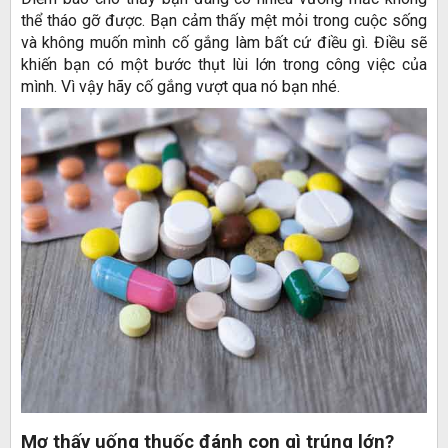
thể tháo gỡ được. Bạn cảm thấy mệt mỏi trong cuộc sống
và không muốn mình cố gắng làm bất cứ điều gì. Điều sẽ
khiến bạn có một bước thụt lùi lớn trong công việc của
mình. Vì vậy hãy cố gắng vượt qua nó bạn nhé.
Mơ thấy uống thuốc đánh con gì trúng lớn?