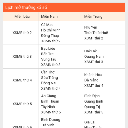
Lịch mở thưởng xổ số
Miền bắc
Miền Nam
Miền Trung
Cà Mau
Phú Yên
Hồ Chí Minh
XSMB thứ 2
ThừaThiênHuế
Đồng Tháp
XSMT thứ 2
XSMN thứ 2
Bạc Liêu
DakLak
Bến Tre
XSMB thứ 3
Quảng Nam
Vũng Tàu
XSMT thứ 3
XSMN thứ 3
Cần Thơ
Khánh Hòa
Sóc Trăng
XSMB thứ 4
Đà Nẵng
Đồng Nai
XSMT thứ 4
XSMN thứ 4
An Giang
Bình Định
Bình Thuận
Quảng Bình
XSMB thứ 5
Tây Ninh
Quảng Trị
XSMN thứ 5
XSMT thứ 5
Bình Dương
Gia Lai
Trà Vinh
XSMB thứ 6
Ninh Thuận