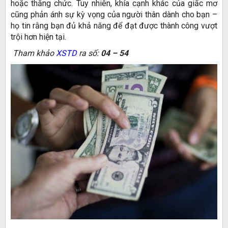
hoặc thăng chức. Tuy nhiên, khía cạnh khác của giấc mơ
cũng phản ánh sự kỳ vọng của người thân dành cho bạn –
họ tin rằng bạn đủ khả năng để đạt được thành công vượt
trội hơn hiện tại.
Tham khảo
XSTD
ra số:
04 – 54