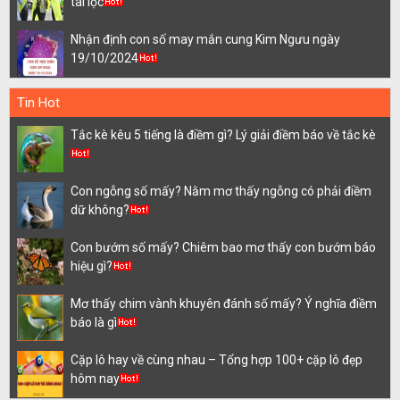
tài lộc
Nhận định con số may mắn cung Kim Ngưu ngày
19/10/2024
Tin Hot
Tắc kè kêu 5 tiếng là điềm gì? Lý giải điềm báo về tắc kè
Con ngỗng số mấy? Nằm mơ thấy ngỗng có phải điềm
dữ không?
Con bướm số mấy? Chiêm bao mơ thấy con bướm báo
hiệu gì?
Mơ thấy chim vành khuyên đánh số mấy? Ý nghĩa điềm
báo là gì
Cặp lô hay về cùng nhau – Tổng hợp 100+ cặp lô đẹp
hôm nay