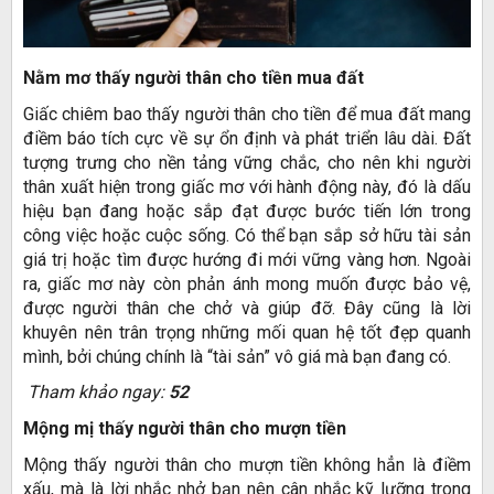
Nằm mơ thấy người thân cho tiền mua đất
Giấc chiêm bao thấy người thân cho tiền để mua đất mang
điềm báo tích cực về sự ổn định và phát triển lâu dài. Đất
tượng trưng cho nền tảng vững chắc, cho nên khi người
thân xuất hiện trong giấc mơ với hành động này, đó là dấu
hiệu bạn đang hoặc sắp đạt được bước tiến lớn trong
công việc hoặc cuộc sống. Có thể bạn sắp sở hữu tài sản
giá trị hoặc tìm được hướng đi mới vững vàng hơn. Ngoài
ra, giấc mơ này còn phản ánh mong muốn được bảo vệ,
được người thân che chở và giúp đỡ. Đây cũng là lời
khuyên nên trân trọng những mối quan hệ tốt đẹp quanh
mình, bởi chúng chính là “tài sản” vô giá mà bạn đang có.
Tham khảo ngay:
52
Mộng mị thấy người thân cho mượn tiền
Mộng thấy người thân cho mượn tiền không hẳn là điềm
xấu, mà là lời nhắc nhở bạn nên cân nhắc kỹ lưỡng trong