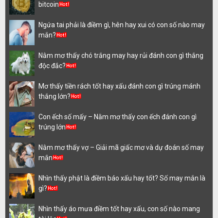
bitcoin
Ngứa tai phải là điềm gì, hên hay xui có con số nào may
mắn?
Nằm mơ thấy chó trắng may hay rủi đánh con gì thắng
độc đắc?
Mơ thấy tiền rách tốt hay xấu đánh con gì trúng mánh
thắng lớn?
Con ếch số mấy – Nằm mơ thấy con ếch đánh con gì
trúng lớn
Nằm mơ thấy vợ – Giải mã giấc mơ và dự đoán số may
mắn
Nhìn thấy phật là điềm báo xấu hay tốt? Số may mắn là
gì?
Nhìn thấy áo mưa điềm tốt hay xấu, con số nào mang