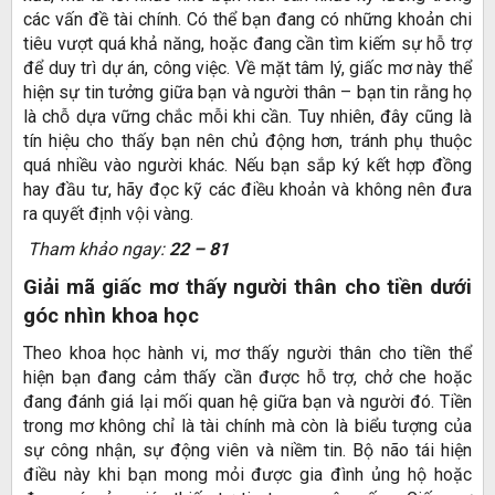
các vấn đề tài chính. Có thể bạn đang có những khoản chi
tiêu vượt quá khả năng, hoặc đang cần tìm kiếm sự hỗ trợ
để duy trì dự án, công việc. Về mặt tâm lý, giấc mơ này thể
hiện sự tin tưởng giữa bạn và người thân – bạn tin rằng họ
là chỗ dựa vững chắc mỗi khi cần. Tuy nhiên, đây cũng là
tín hiệu cho thấy bạn nên chủ động hơn, tránh phụ thuộc
quá nhiều vào người khác. Nếu bạn sắp ký kết hợp đồng
hay đầu tư, hãy đọc kỹ các điều khoản và không nên đưa
ra quyết định vội vàng.
Tham khảo ngay:
22 – 81
Giải mã giấc mơ thấy người thân cho tiền dưới
góc nhìn khoa học
Theo khoa học hành vi, mơ thấy người thân cho tiền thể
hiện bạn đang cảm thấy cần được hỗ trợ, chở che hoặc
đang đánh giá lại mối quan hệ giữa bạn và người đó. Tiền
trong mơ không chỉ là tài chính mà còn là biểu tượng của
sự công nhận, sự động viên và niềm tin. Bộ não tái hiện
điều này khi bạn mong mỏi được gia đình ủng hộ hoặc