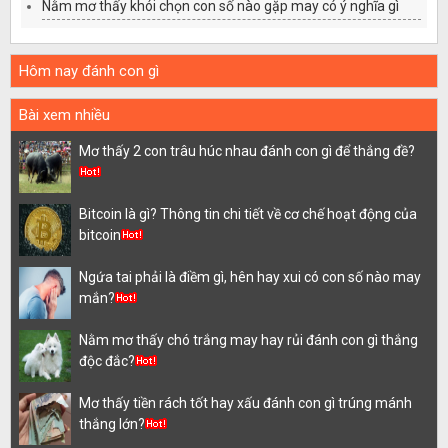
Nằm mơ thấy khói chọn con số nào gặp may có ý nghĩa gì
Hôm nay đánh con gì
Bài xem nhiều
Mơ thấy 2 con trâu húc nhau đánh con gì để thắng đề?
Bitcoin là gì? Thông tin chi tiết về cơ chế hoạt động của
bitcoin
Ngứa tai phải là điềm gì, hên hay xui có con số nào may
mắn?
Nằm mơ thấy chó trắng may hay rủi đánh con gì thắng
độc đắc?
Mơ thấy tiền rách tốt hay xấu đánh con gì trúng mánh
thắng lớn?