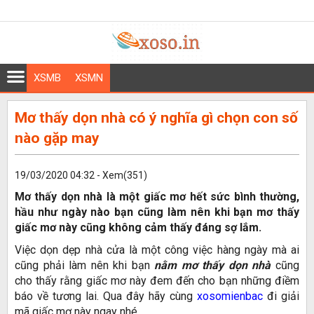
XSMB
XSMN
Mơ thấy dọn nhà có ý nghĩa gì chọn con số
nào gặp may
19/03/2020 04:32 - Xem(351)
Mơ thấy dọn nhà là một giấc mơ hết sức bình thường,
hầu như ngày nào bạn cũng làm nên khi bạn mơ thấy
giấc mơ này cũng không cảm thấy đáng sợ lắm.
Việc dọn dẹp nhà cửa là một công việc hàng ngày mà ai
cũng phải làm nên khi bạn
nằm mơ thấy dọn nhà
cũng
cho thấy rằng giấc mơ này đem đến cho bạn những điềm
báo về tương lai. Qua đây hãy cùng
xosomienbac
đi giải
mã giấc mơ này ngay nhé.