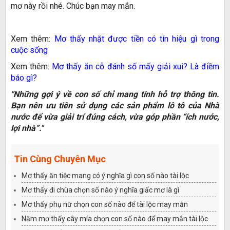
mơ này rồi nhé. Chúc bạn may mắn.
Xem thêm:
Mơ thấy nhặt được tiền có tín hiệu gì trong
cuộc sống
Xem thêm:
Mơ thấy ăn cỗ đánh số mấy giải xui? Là điềm
báo gì?
"Những gợi ý về con số chỉ mang tính hỗ trợ thông tin.
Bạn nên ưu tiên sử dụng các sản phẩm lô tô của Nhà
nước để vừa giải trí đúng cách, vừa góp phần “ích nước,
lợi nhà”."
Tin Cùng Chuyên Mục
Mơ thấy ăn tiệc mang có ý nghĩa gì con số nào tài lộc
Mơ thấy đi chùa chọn số nào ý nghĩa giấc mơ là gì
Mơ thấy phụ nữ chọn con số nào để tài lộc may mắn
Nằm mơ thấy cây mía chọn con số nào để may mắn tài lộc