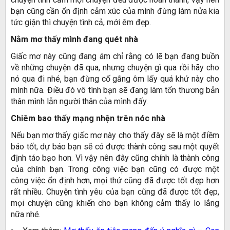
bạn cũng cần ổn định cảm xúc của mình đừng làm nửa kia
tức giận thì chuyện tình cả, mới êm đẹp.
Nằm mơ thấy mình đang quét nhà
Giấc mơ này cũng đang ám chỉ rằng có lẽ bạn đang buồn
về những chuyện đã qua, nhưng chuyện gì qua rồi hãy cho
nó qua đi nhé, bạn đừng cố gắng ôm lấy quá khứ này cho
mình nữa. Điều đó vô tình bạn sẽ đang làm tổn thương bản
thân mình lẫn người thân của mình đấy.
Chiêm bao thấy mạng nhện trên nóc nhà
Nếu bạn mơ thấy giấc mơ này cho thấy đây sẽ là một điềm
báo tốt, dự báo bạn sẽ có được thành công sau một quyết
định táo bạo hơn. Vì vậy nên đây cũng chính là thành công
của chính bạn. Trong công việc bạn cũng có được một
công việc ổn định hơn, mọi thứ cũng đã được tốt đẹp hơn
rất nhiều. Chuyện tình yêu của bạn cũng đã được tốt đẹp,
mọi chuyện cũng khiến cho bạn không cảm thấy lo lắng
nữa nhé.