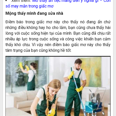
Xem thêm:
Mơ thấy ăn tiệc mang đến ý nghĩa gì – Con
số may mắn trong giấc mơ
Mộng thấy mình đang sửa nhà
Điềm báo trong giấc mơ này cho thấy nó đang ẩn chứ
những điều không hay ho cho lắm, bạn cũng chưa thấy hài
lòng với cuộc sống hiện tại của mình. Bạn cũng đã chịu rất
nhiều áp lực trong cuộc sống và công việc khiến bạn cảm
thấy khó chịu. Vì vậy nên điềm báo giấc mơ này cho thấy
tâm trạng của bạn cũng không hề tốt.