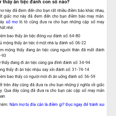
ơ thấy ăn tiệc đánh con số nào?
mơ này đã đem đến cho bạn rất nhiều điềm báo khác nhau,
ết giấc mơ này đã đem đến cho bạn điềm báo may mắn.
đây
sổ mơ
lô tô cũng đưa ra cho bạn những cặp số may
hất nhé:
iêm bao thấy ăn tiệc đông vui đánh số: 64-80
ủ mộng thấy ăn tiệc ở một nhà lạ đánh số: 06-22
m mộng thấy đang ăn tiệc cùng người thân đã mất đánh
7-93
 thấy đang đi ăn tiệc cùng gia đình đánh số: 34-94
ng thấy đi ăn tiệc nhậu say xỉn đánh số: 31-74-14
iêm bao thấy có người mời đi ăn uống đánh số: 56-59
iết trên đây cũng đã đưa ra cho bạn những ý nghĩa về giấc
y. Qua đây cũng đã đưa ra cho bạn các cặp số may mắn
uan.
thêm:
Nằm mơ bị đỉa cắn là điềm gì? Đọc ngay để tránh xui