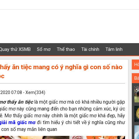
Quay thử XSMB
Sổ mơ
Thể thao
Tài chính
Tâm linh
Hô
hấy ăn tiệc mang có ý nghĩa gì con số nào
ộc
Bà
2020 07:08 - Xem(334)
ơ thấy ăn tiệc
là một giấc mơ mà có khá nhiều người gặp
 giấc mơ này cũng mang đến cho bạn những cảm xúc, ký ức
ẽ. Mơ thấy giấc mơ này chính là một giấc mơ khá đẹp, hãy
giải mã giấc mơ
đi tìm hiểu ý chi tiết về ý nghĩa cũng như
 con số may mắn liên quan