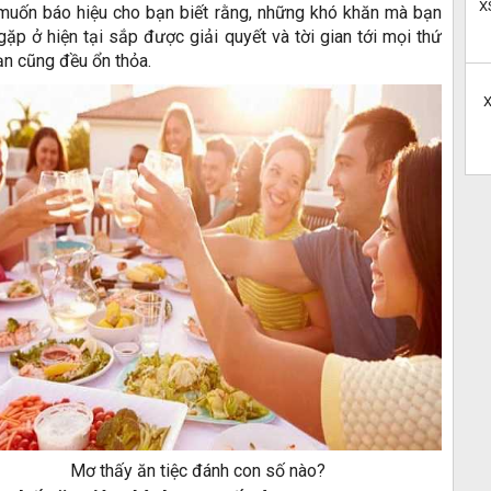
X
muốn báo hiệu cho bạn biết rằng, những khó khăn mà bạn
ặp ở hiện tại sắp được giải quyết và tời gian tới mọi thứ
ạn cũng đều ổn thỏa.
X
Mơ thấy ăn tiệc đánh con số nào?