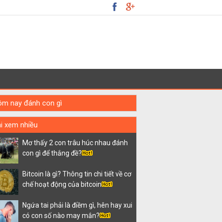
m nay đánh con gì
i xem nhiều
Mơ thấy 2 con trâu húc nhau đánh
con gì để thắng đề?
Bitcoin là gì? Thông tin chi tiết về cơ
chế hoạt động của bitcoin
Ngứa tai phải là điềm gì, hên hay xui
có con số nào may mắn?