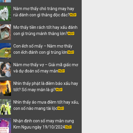
Nằm mơ thấy chó trắng may hay
rủi đánh con gì thắng độc đắc?
Mơ thấy tiền rách tốt hay xấu đánh
con gì trúng mánh thắng lớn?
Con ếch số mấy – Nằm mơ thấy
con ếch đánh con gì trúng lớn
Nằm mơ thấy vợ – Giải mã giấc mơ
và dự đoán số may mắn
Nhìn thấy phật là điềm báo xấu hay
tốt? Số may mắn là gì?
Nhìn thấy áo mưa điềm tốt hay xấu,
con số nào mang tài lộc
Nhận định con số may mắn cung
Kim Ngưu ngày 19/10/2024