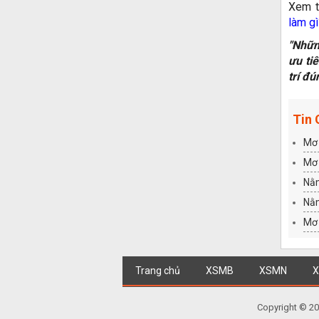
Xem 
làm gì
"Nhữn
ưu ti
trí đú
Tin
Mơ 
Mơ 
Nằm
Nằm
Mơ 
Trang chủ
XSMB
XSMN
Copyright © 201