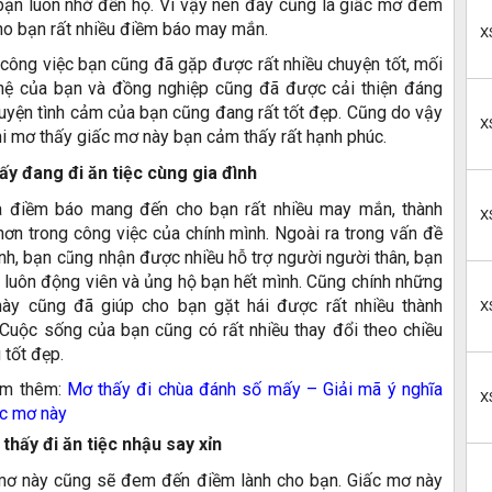
bạn luôn nhớ đến họ. Vì vậy nên đây cũng là giấc mơ đem
ho bạn rất nhiều điềm báo may mắn.
X
 công việc bạn cũng đã gặp được rất nhiều chuyện tốt, mối
hệ của bạn và đồng nghiệp cũng đã được cải thiện đáng
huyện tình cảm của bạn cũng đang rất tốt đẹp. Cũng do vậy
X
hi mơ thấy giấc mơ này bạn cảm thấy rất hạnh phúc.
ấy đang đi ăn tiệc cùng gia đình
à điềm báo mang đến cho bạn rất nhiều may mắn, thành
X
hơn trong công việc của chính mình. Ngoài ra trong vấn đề
ính, bạn cũng nhận được nhiều hỗ trợ người người thân, bạn
ọ luôn động viên và ủng hộ bạn hết mình. Cũng chính những
này cũng đã giúp cho bạn gặt hái được rất nhiều thành
X
 Cuộc sống của bạn cũng có rất nhiều thay đổi theo chiều
 tốt đẹp.
m thêm:
Mơ thấy đi chùa đánh số mấy – Giải mã ý nghĩa
X
ấc mơ này
thấy đi ăn tiệc nhậu say xỉn
mơ này cũng sẽ đem đến điềm lành cho bạn. Giấc mơ này