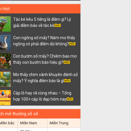
n Hot
Tắc kè kêu 5 tiếng là điềm gì? Lý
giải điềm báo về tắc kè
Con ngỗng số mấy? Nằm mơ thấy
ngỗng có phải điềm dữ không?
Con bướm số mấy? Chiêm bao mơ
thấy con bướm báo hiệu gì?
Mơ thấy chim vành khuyên đánh số
mấy? Ý nghĩa điềm báo là gì
Cặp lô hay về cùng nhau – Tổng
hợp 100+ cặp lô đẹp hôm nay
ch mở thưởng xổ số
Miền bắc
Miền Nam
Miền Trung