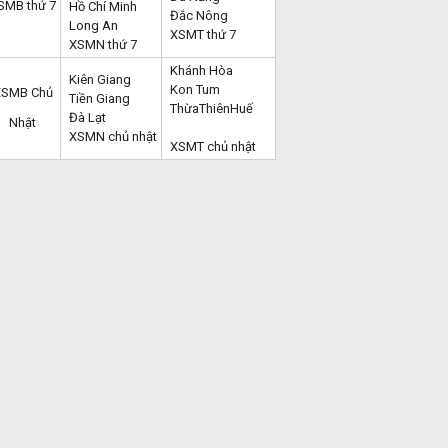
SMB thứ 7
Hồ Chí Minh
Đắc Nông
Long An
XSMT thứ 7
XSMN thứ 7
Khánh Hòa
Kiên Giang
Kon Tum
SMB Chủ
Tiền Giang
ThừaThiênHuế
Đà Lạt
Nhật
XSMN chủ nhật
XSMT chủ nhật