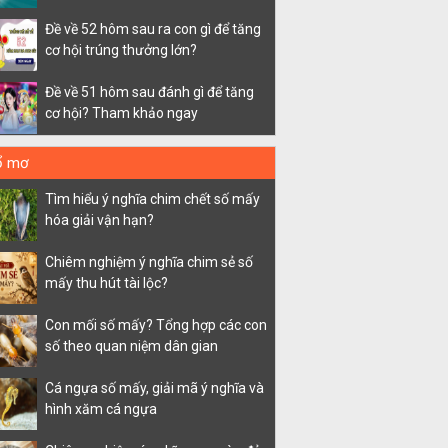
Đề về 52 hôm sau ra con gì để tăng
cơ hội trúng thưởng lớn?
Đề về 51 hôm sau đánh gì để tăng
cơ hội? Tham khảo ngay
ổ mơ
Tìm hiểu ý nghĩa chim chết số mấy
hóa giải vận hạn?
Chiêm nghiệm ý nghĩa chim sẻ số
mấy thu hút tài lộc?
Con mối số mấy? Tổng hợp các con
số theo quan niệm dân gian
Cá ngựa số mấy, giải mã ý nghĩa và
hình xăm cá ngựa