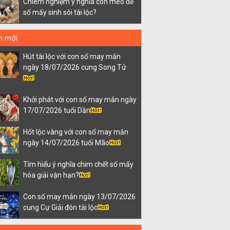
Chiêm nghiệm ý nghĩa con mèo đẻ
số mấy sinh sôi tài lộc?
n mới
Hút tài lộc với con số may mắn
ngày 18/07/2026 cung Song Tử
Khởi phát với con số may mắn ngày
17/07/2026 tuổi Dần
Hốt lộc vàng với con số may mắn
ngày 14/07/2026 tuổi Mão
Tìm hiểu ý nghĩa chim chết số mấy
hóa giải vận hạn?
Con số may mắn ngày 13/07/2026
cung Cự Giải đón tài lộc