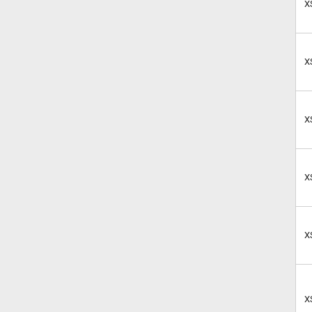
X
X
X
X
X
X