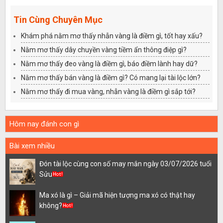
Tin Cùng Chuyên Mục
Khám phá nằm mơ thấy nhẫn vàng là điềm gì, tốt hay xấu?
Nằm mơ thấy dây chuyền vàng tiềm ẩn thông điệp gì?
Nằm mơ thấy đeo vàng là điềm gì, báo điềm lành hay dữ?
Nằm mơ thấy bán vàng là điềm gì? Có mang lại tài lộc lớn?
Nằm mơ thấy đi mua vàng, nhẫn vàng là điềm gì sắp tới?
Hôm nay đánh con gì
Bài xem nhiều
Đón tài lộc cùng con số may mắn ngày 03/07/2026 tuổi
Sửu
Ma xó là gì – Giải mã hiện tượng ma xó có thật hay
không?