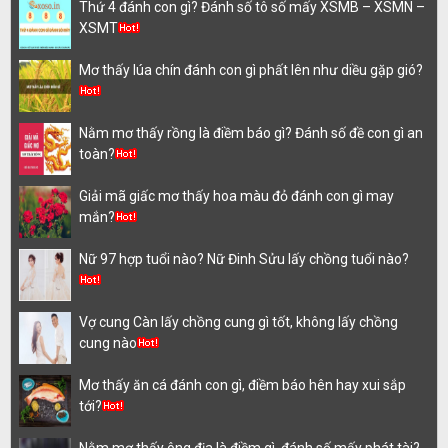
Thứ 4 đánh con gì? Đánh số tô số mấy XSMB – XSMN –
XSMT
Mơ thấy lúa chín đánh con gì phất lên như diều gặp gió?
Nằm mơ thấy rồng là điềm báo gì? Đánh số đề con gì an
toàn?
Giải mã giấc mơ thấy hoa màu đỏ đánh con gì may
mắn?
Nữ 97 hợp tuổi nào? Nữ Đinh Sửu lấy chồng tuổi nào?
Vợ cung Càn lấy chồng cung gì tốt, không lấy chồng
cung nào
Mơ thấy ăn cá đánh con gì, điềm báo hên hay xui sắp
tới?