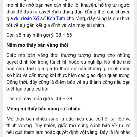
mơ nhắc nhở bạn nên cân nhắc lời khuyên, hỗ trợ từ người
thân để đưa ra quyết định đúng đắn. Đồng thời các chuyên
gia
dự đoán Xổ số Kon Tum
cho rằng, đây cũng là dấu hiệu
tốt về sự gắn kết gia đình và vận may tài chính.
Con số may mắn gợi ý: 08 – 56
Nằm mơ thấy bán vàng thỏi
Giấc mơ bán vàng thỏi thường tượng trưng cho những
quyết định lớn trong tài chính hoặc sự nghiệp. Nó nhắc nhở
bạn cần đánh giá giá trị thực sự của những gì mình đang
sở hữu và cẩn trọng khi thực hiện các giao dịch quan trọng.
Đồng thời, đây cũng là điềm báo về sự thành công nếu bạn
biết tận dụng cơ hội.
Con số may mắn gợi ý: 34 – 78
Mộng mị thấy bán vàng rất nhiều
Mơ thấy bán nhiều vàng là dấu hiệu của cơ hội tài lộc và
thịnh vượng. Tuy nhiên, giấc mơ cũng cảnh báo về rủi ro
nếu quá tham lam hoặc quyết định vội vàng. Đây là lời nhắc