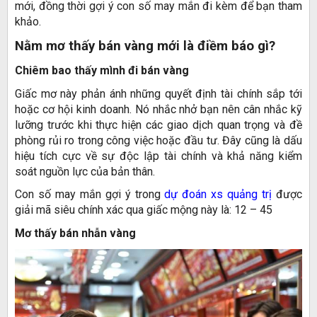
mới, đồng thời gợi ý con số may mắn đi kèm để bạn tham
khảo.
Nằm mơ thấy bán vàng mới là điềm báo gì?
Chiêm bao thấy mình đi bán vàng
Giấc mơ này phản ánh những quyết định tài chính sắp tới
hoặc cơ hội kinh doanh. Nó nhắc nhở bạn nên cân nhắc kỹ
lưỡng trước khi thực hiện các giao dịch quan trọng và đề
phòng rủi ro trong công việc hoặc đầu tư. Đây cũng là dấu
hiệu tích cực về sự độc lập tài chính và khả năng kiểm
soát nguồn lực của bản thân.
Con số may mắn gợi ý trong
dự đoán xs quảng trị
được
giải mã siêu chính xác qua giấc mộng này là: 12 – 45
Mơ thấy bán nhẫn vàng