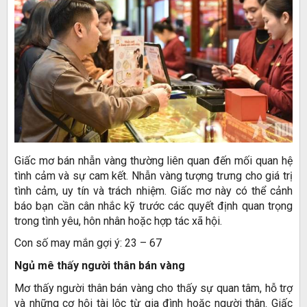
Giấc mơ bán nhẫn vàng thường liên quan đến mối quan hệ
tình cảm và sự cam kết. Nhẫn vàng tượng trưng cho giá trị
tình cảm, uy tín và trách nhiệm. Giấc mơ này có thể cảnh
báo bạn cần cân nhắc kỹ trước các quyết định quan trọng
trong tình yêu, hôn nhân hoặc hợp tác xã hội.
Con số may mắn gợi ý: 23 – 67
Ngủ mê thấy người thân bán vàng
Mơ thấy người thân bán vàng cho thấy sự quan tâm, hỗ trợ
và những cơ hội tài lộc từ gia đình hoặc người thân. Giấc