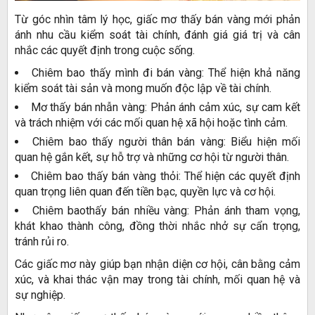
Từ góc nhìn tâm lý học, giấc mơ thấy bán vàng mới phản
ánh nhu cầu kiểm soát tài chính, đánh giá giá trị và cân
nhắc các quyết định trong cuộc sống.
Chiêm bao thấy mình đi bán vàng: Thể hiện khả năng
kiểm soát tài sản và mong muốn độc lập về tài chính.
Mơ thấy bán nhẫn vàng: Phản ánh cảm xúc, sự cam kết
và trách nhiệm với các mối quan hệ xã hội hoặc tình cảm.
Chiêm bao thấy người thân bán vàng: Biểu hiện mối
quan hệ gắn kết, sự hỗ trợ và những cơ hội từ người thân.
Chiêm bao thấy bán vàng thỏi: Thể hiện các quyết định
quan trọng liên quan đến tiền bạc, quyền lực và cơ hội.
Chiêm baothấy bán nhiều vàng: Phản ánh tham vọng,
khát khao thành công, đồng thời nhắc nhở sự cẩn trọng,
tránh rủi ro.
Các giấc mơ này giúp bạn nhận diện cơ hội, cân bằng cảm
xúc, và khai thác vận may trong tài chính, mối quan hệ và
sự nghiệp.