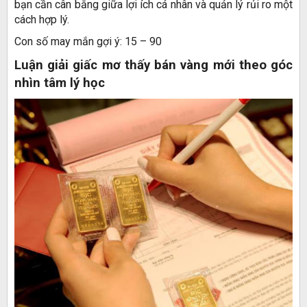
bạn cần cân bằng giữa lợi ích cá nhân và quản lý rủi ro một
cách hợp lý.
Con số may mắn gợi ý: 15 – 90
Luận giải giấc mơ thấy bán vàng mới theo góc
nhìn tâm lý học