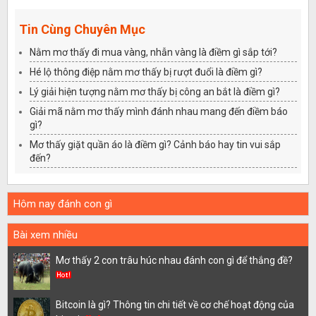
Tin Cùng Chuyên Mục
Nằm mơ thấy đi mua vàng, nhẫn vàng là điềm gì sắp tới?
Hé lộ thông điệp nằm mơ thấy bị rượt đuổi là điềm gì?
Lý giải hiện tượng nằm mơ thấy bị công an bắt là điềm gì?
Giải mã nằm mơ thấy mình đánh nhau mang đến điềm báo
gì?
Mơ thấy giặt quần áo là điềm gì? Cảnh báo hay tin vui sắp
đến?
Hôm nay đánh con gì
Bài xem nhiều
Mơ thấy 2 con trâu húc nhau đánh con gì để thắng đề?
Bitcoin là gì? Thông tin chi tiết về cơ chế hoạt động của