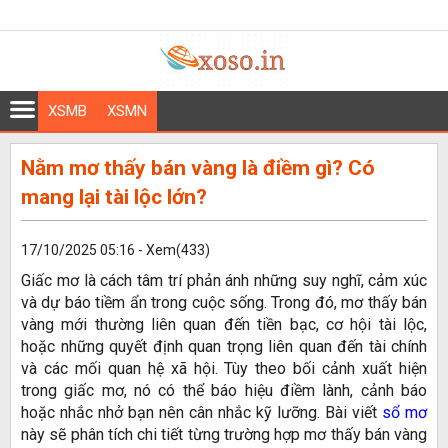
XSMB
XSMN
Nằm mơ thấy bán vàng là điềm gì? Có
mang lại tài lộc lớn?
17/10/2025 05:16 - Xem(433)
Giấc mơ là cách tâm trí phản ánh những suy nghĩ, cảm xúc
và dự báo tiềm ẩn trong cuộc sống. Trong đó, mơ thấy bán
vàng mới thường liên quan đến tiền bạc, cơ hội tài lộc,
hoặc những quyết định quan trọng liên quan đến tài chính
và các mối quan hệ xã hội. Tùy theo bối cảnh xuất hiện
trong giấc mơ, nó có thể báo hiệu điềm lành, cảnh báo
hoặc nhắc nhở bạn nên cân nhắc kỹ lưỡng. Bài viết
sổ mơ
này sẽ phân tích chi tiết từng trường hợp mơ thấy bán vàng