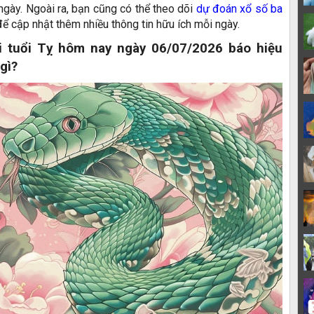
ngày. Ngoài ra, bạn cũng có thể theo dõi
dự đoán xổ số ba
ể cập nhật thêm nhiều thông tin hữu ích mỗi ngày.
i tuổi Tỵ hôm nay ngày 06/07/2026 báo hiệu
gì?