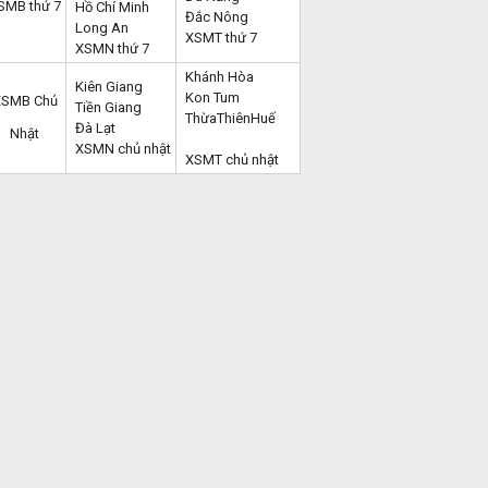
SMB thứ 7
Hồ Chí Minh
Đắc Nông
Long An
XSMT thứ 7
XSMN thứ 7
Khánh Hòa
Kiên Giang
Kon Tum
SMB Chủ
Tiền Giang
ThừaThiênHuế
Đà Lạt
Nhật
XSMN chủ nhật
XSMT chủ nhật