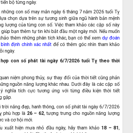
 tiến bộ từng ngày.
à những con số may mắn ngày 6 tháng 7 năm 2026 tuổi Tỵ
lựa chọn dựa trên sự tương sinh giữa ngũ hành bản mệnh
ng lượng của từng con số. Việc tham khảo các cặp số này
ể giúp bạn thêm tự tin khi bắt đầu một ngày mới. Nếu muốn
khảo thêm những phân tích khác, bạn có thể xem
dự đoán
 bình định chính xác nhất
để có thêm góc nhìn tham khảo
ỗi ngày.
hợp con số phát tài ngày 6/7/2026 tuổi Tỵ theo thời
quan niệm phong thủy, sự thay đổi của thời tiết cũng phản
hững nguồn năng lượng khác nhau. Dưới đây là các cặp số
ý nghĩa tích cực tương ứng với từng điều kiện thời tiết
g gặp.
i trời nắng đẹp, hanh thông, con số phát tài ngày 6/7/2026
Tỵ phù hợp là
26 – 62
, tượng trưng cho nguồn năng lượng
ực và cơ hội mới.
u xuất hiện mưa nhỏ đầu ngày, hãy tham khảo
18 – 81
,