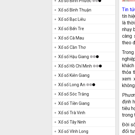
Xổ số Bình Phước
Tin tứ
Xổ số Bình Thuận
tín hi
Xổ số Bạc Liêu
là thờ
Xổ số Bến Tre
nhạy 
càng 
Xổ số Cà Mau
theo đ
Xổ số Cần Thơ
Trong
Xổ số Hậu Giang
nghiệ
khách
Xổ số Hồ Chí Minh
thỏa 
Xổ số Kiên Giang
xem x
Xổ số Long An
không
Xổ số Sóc Trăng
Phươn
định h
Xổ số Tiền Giang
tiêu h
Xổ số Trà Vinh
trong 
Xổ số Tây Ninh
Đời s
đối t
Xổ số Vĩnh Long