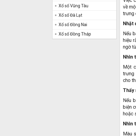
Việc 
Xổ số Vũng Tàu
về một
trưng 
Xổ số Đà Lạt
Nhặt 
Xổ số Đồng Nai
Nếu b
Xổ số Đồng Tháp
hiệu 
ngờ từ
Nhìn 
Một c
trưng
cho t
Thấy 
Nếu b
biện c
hoặc s
Nhìn 
Màu s