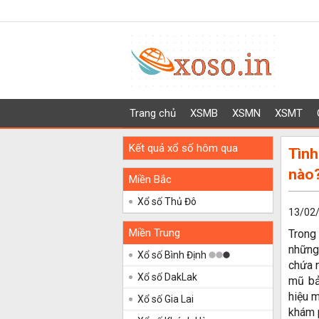
Trang chủ
XSMB
XSMN
XSMT
Kết quả xổ số hôm qua
Tình
nào
Miền Bắc
Xổ số Thủ Đô
13/02/
Miền Trung
Trong
những
Xổ số Bình Định
chứa n
Xổ số DakLak
mũ bả
hiệu 
Xổ số Gia Lai
khám p