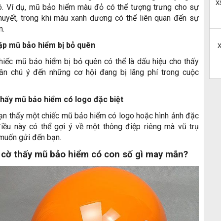
X
ó. Ví dụ, mũ bảo hiểm màu đỏ có thể tượng trưng cho sự
 huyết, trong khi màu xanh dương có thể liên quan đến sự
n.
ặp mũ bảo hiểm bị bỏ quên
X
hiếc mũ bảo hiểm bị bỏ quên có thể là dấu hiệu cho thấy
ần chú ý đến những cơ hội đang bị lãng phí trong cuộc
thấy mũ bảo hiểm có logo đặc biệt
ạn thấy một chiếc mũ bảo hiểm có logo hoặc hình ảnh đặc
 điều này có thể gợi ý về một thông điệp riêng mà vũ trụ
muốn gửi đến bạn.
 cờ thấy mũ bảo hiểm có con số gì may mắn?