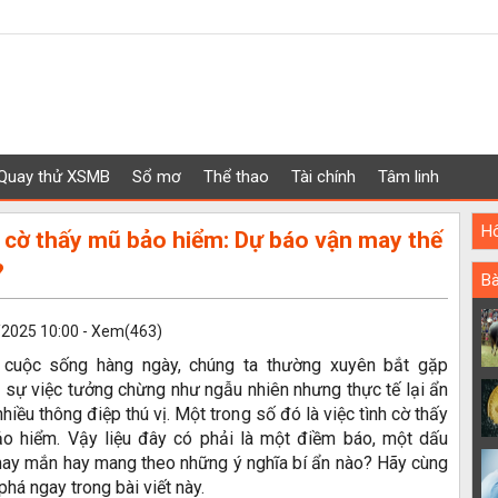
Quay thử XSMB
Sổ mơ
Thể thao
Tài chính
Tâm linh
Hô
 cờ thấy mũ bảo hiểm: Dự báo vận may thế
?
Bà
2025 10:00 - Xem(463)
 cuộc sống hàng ngày, chúng ta thường xuyên bắt gặp
 sự việc tưởng chừng như ngẫu nhiên nhưng thực tế lại ẩn
hiều thông điệp thú vị. Một trong số đó là việc tình cờ thấy
o hiểm. Vậy liệu đây có phải là một điềm báo, một dấu
may mắn hay mang theo những ý nghĩa bí ẩn nào? Hãy cùng
há ngay trong bài viết này.