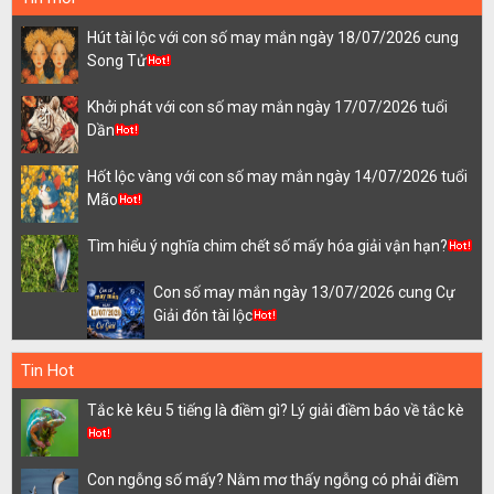
Hút tài lộc với con số may mắn ngày 18/07/2026 cung
Song Tử
Khởi phát với con số may mắn ngày 17/07/2026 tuổi
Dần
Hốt lộc vàng với con số may mắn ngày 14/07/2026 tuổi
Mão
Tìm hiểu ý nghĩa chim chết số mấy hóa giải vận hạn?
Con số may mắn ngày 13/07/2026 cung Cự
Giải đón tài lộc
Tin Hot
Tắc kè kêu 5 tiếng là điềm gì? Lý giải điềm báo về tắc kè
Con ngỗng số mấy? Nằm mơ thấy ngỗng có phải điềm