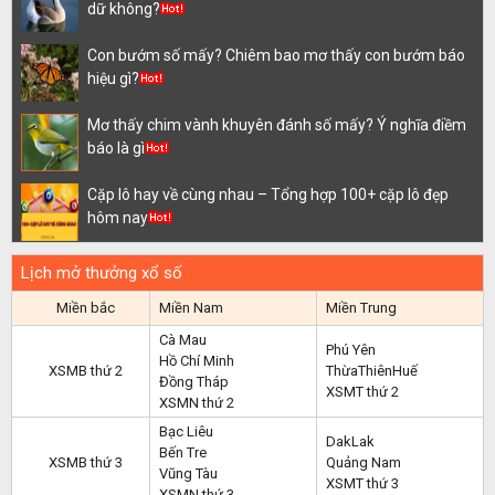
dữ không?
Con bướm số mấy? Chiêm bao mơ thấy con bướm báo
hiệu gì?
Mơ thấy chim vành khuyên đánh số mấy? Ý nghĩa điềm
báo là gì
Cặp lô hay về cùng nhau – Tổng hợp 100+ cặp lô đẹp
hôm nay
Lịch mở thưởng xổ số
Miền bắc
Miền Nam
Miền Trung
Cà Mau
Phú Yên
Hồ Chí Minh
XSMB thứ 2
ThừaThiênHuế
Đồng Tháp
XSMT thứ 2
XSMN thứ 2
Bạc Liêu
DakLak
Bến Tre
XSMB thứ 3
Quảng Nam
Vũng Tàu
XSMT thứ 3
XSMN thứ 3