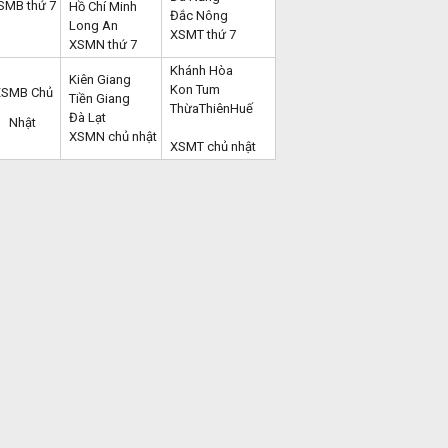
SMB thứ 7
Hồ Chí Minh
Đắc Nông
Long An
XSMT thứ 7
XSMN thứ 7
Khánh Hòa
Kiên Giang
Kon Tum
SMB Chủ
Tiền Giang
ThừaThiênHuế
Đà Lạt
Nhật
XSMN chủ nhật
XSMT chủ nhật