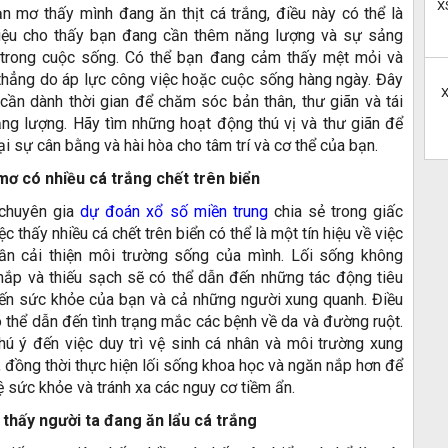
X
ạn mơ thấy mình đang ăn thịt cá trắng, điều này có thể là
iệu cho thấy bạn đang cần thêm năng lượng và sự sảng
 trong cuộc sống. Có thể bạn đang cảm thấy mệt mỏi và
thẳng do áp lực công việc hoặc cuộc sống hàng ngày. Đây
X
 cần dành thời gian để chăm sóc bản thân, thư giãn và tái
ăng lượng. Hãy tìm những hoạt động thú vị và thư giãn để
i sự cân bằng và hài hòa cho tâm trí và cơ thể của bạn.
ơ có nhiều cá trắng chết trên biển
chuyên gia
dự đoán xổ số miền trung
chia sẻ t
rong giấc
ệc thấy nhiều cá chết trên biển có thể là một tín hiệu về việc
ần cải thiện môi trường sống của mình. Lối sống không
nắp và thiếu sạch sẽ có thể dẫn đến những tác động tiêu
ến sức khỏe của bạn và cả những người xung quanh. Điều
 thể dẫn đến tình trạng mắc các bệnh về da và đường ruột.
hú ý đến việc duy trì vệ sinh cá nhân và môi trường xung
 đồng thời thực hiện lối sống khoa học và ngăn nắp hơn để
 sức khỏe và tránh xa các nguy cơ tiềm ẩn.
thấy người ta đang ăn lẩu cá trắng