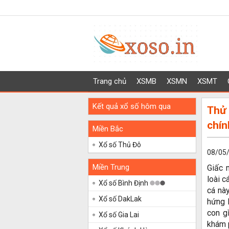
Trang chủ
XSMB
XSMN
XSMT
Kết quả xổ số hôm qua
Thử 
chín
Miền Bắc
Xổ số Thủ Đô
08/05/
Miền Trung
Giấc 
loài c
Xổ số Bình Định
cá nà
Xổ số DakLak
hứng 
con g
Xổ số Gia Lai
khám p