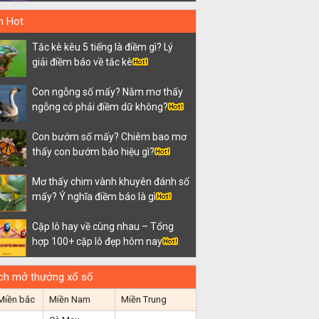
n Hot
Tắc kè kêu 5 tiếng là điềm gì? Lý
giải điềm báo về tắc kè
Con ngỗng số mấy? Nằm mơ thấy
ngỗng có phải điềm dữ không?
Con bướm số mấy? Chiêm bao mơ
thấy con bướm báo hiệu gì?
Mơ thấy chim vành khuyên đánh số
mấy? Ý nghĩa điềm báo là gì
Cặp lô hay về cùng nhau – Tổng
hợp 100+ cặp lô đẹp hôm nay
ch mở thưởng xổ số
Miền bắc
Miền Nam
Miền Trung