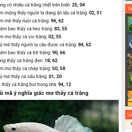
g có nhiều cá trắng chết trên biển:
25, 04
Ti
m mộng thấy người ta đang ăn lẩu cá trắng:
02, 51
m mê thấy nuôi cá trắng:
94, 62
iêm bao thấy cá heo trắng:
83, 55
m mơ thấy cá voi trắng:
02, 55
ủ mê thấy người lạ câu được cá trắng:
84, 62
iêm bao thấy cá trê trắng:
90, 66
ng thấy cá trắng đen:
18, 62
m mơ thấy cá chép trắng:
50, 58
ủ mê thấy cá sấu trắng:
01, 20
 thấy cá trắng bơi trong nhà:
94, 12
ải mã ý nghĩa giấc mơ thấy cá trắng
Lị