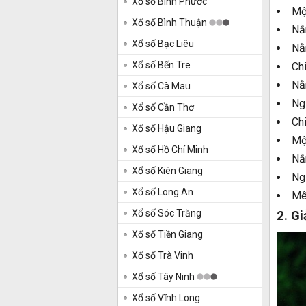
Xổ số Bình Phước
Mộn
Xổ số Bình Thuận
Nằ
Xổ số Bạc Liêu
Nằ
Xổ số Bến Tre
Ch
Nằ
Xổ số Cà Mau
Ng
Xổ số Cần Thơ
Ch
Xổ số Hậu Giang
Mộ
Xổ số Hồ Chí Minh
Nằ
Xổ số Kiên Giang
Ng
Xổ số Long An
Mê
Xổ số Sóc Trăng
2. Gi
Xổ số Tiền Giang
Xổ số Trà Vinh
Xổ số Tây Ninh
Xổ số Vĩnh Long