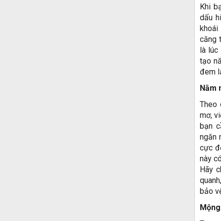
Khi b
dấu h
khoái
căng 
là lúc
tạo n
đem lạ
Nằm m
Theo 
mơ, vi
bạn c
ngăn 
cực đ
này có
Hãy c
quanh,
bảo vệ
Mộng 