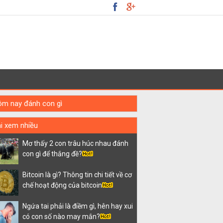
m nay đánh con gì
i xem nhiều
Mơ thấy 2 con trâu húc nhau đánh
con gì để thắng đề?
Bitcoin là gì? Thông tin chi tiết về cơ
chế hoạt động của bitcoin
Ngứa tai phải là điềm gì, hên hay xui
có con số nào may mắn?