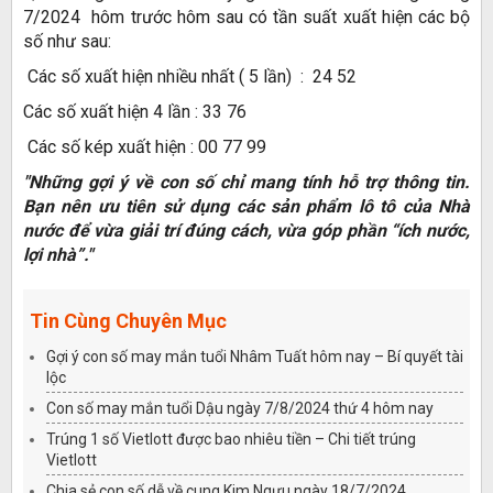
7/2024 hôm trước hôm sau có tần suất xuất hiện các bộ
số như sau:
Các số xuất hiện nhiều nhất ( 5 lần) : 24 52
Các số xuất hiện 4 lần : 33 76
Các số kép xuất hiện : 00 77 99
"Những gợi ý về con số chỉ mang tính hỗ trợ thông tin.
Bạn nên ưu tiên sử dụng các sản phẩm lô tô của Nhà
nước để vừa giải trí đúng cách, vừa góp phần “ích nước,
lợi nhà”."
Tin Cùng Chuyên Mục
Gợi ý con số may mắn tuổi Nhâm Tuất hôm nay – Bí quyết tài
lộc
Con số may mắn tuổi Dậu ngày 7/8/2024 thứ 4 hôm nay
Trúng 1 số Vietlott được bao nhiêu tiền – Chi tiết trúng
Vietlott
Chia sẻ con số dễ về cung Kim Ngưu ngày 18/7/2024