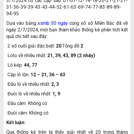
3/7/2024 có các cặp sau: 01-07-12-14-18-20-21-21-27-
31-36-39-39-43-43-44-52-61-63-69-74-77-83-89-89-
94-95
Dựa vào bảng
xsmb 30 ngày
cùng xổ số Miền Bắc đã về
ngày 2/7/2024, mời bạn tham khảo thống kê phân tích kết
quả chi tiết sau đây:
2 số cuối giải đặc biệt:
20
.Tổng đề
2
Loto về nhiều nhất:
21, 39, 43, 89 (2 nháy)
Lô kép:
44, 77
Cặp lô lộn:
12 – 21, 36 – 63
Đầu lô về nhiều nhất:
2, 3
Đuôi lô về nhiều nhất:
1, 9
Đầu câm: Không có
Đuôi câm: Không có
Kết luận:
Qua thống kê trên ta thấy giải nhất về 20 trong tháng