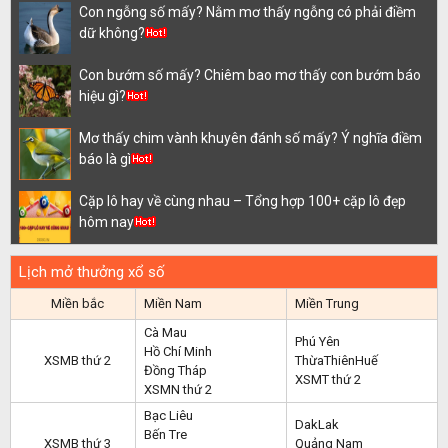
Con ngỗng số mấy? Nằm mơ thấy ngỗng có phải điềm
dữ không?
Con bướm số mấy? Chiêm bao mơ thấy con bướm báo
hiệu gì?
Mơ thấy chim vành khuyên đánh số mấy? Ý nghĩa điềm
báo là gì
Cặp lô hay về cùng nhau – Tổng hợp 100+ cặp lô đẹp
hôm nay
Lịch mở thưởng xổ số
Miền bắc
Miền Nam
Miền Trung
Cà Mau
Phú Yên
Hồ Chí Minh
XSMB thứ 2
ThừaThiênHuế
Đồng Tháp
XSMT thứ 2
XSMN thứ 2
Bạc Liêu
DakLak
Bến Tre
XSMB thứ 3
Quảng Nam