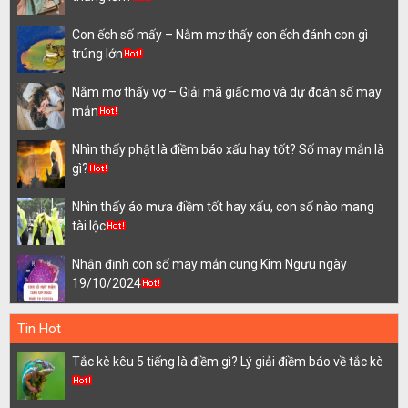
Con ếch số mấy – Nằm mơ thấy con ếch đánh con gì
trúng lớn
Nằm mơ thấy vợ – Giải mã giấc mơ và dự đoán số may
mắn
Nhìn thấy phật là điềm báo xấu hay tốt? Số may mắn là
gì?
Nhìn thấy áo mưa điềm tốt hay xấu, con số nào mang
tài lộc
Nhận định con số may mắn cung Kim Ngưu ngày
19/10/2024
Tin Hot
Tắc kè kêu 5 tiếng là điềm gì? Lý giải điềm báo về tắc kè