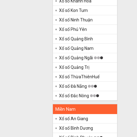
Xổ số Khánh Hòa
Xổ số Kon Tum
Xổ số Ninh Thuận
Xổ số Phú Yên
Xổ số Quảng Bình
Xổ số Quảng Nam
Xổ số Quảng Ngãi
Xổ số Quảng Trị
Xổ số ThừaThiênHuế
Xổ số Đà Nẵng
Xổ số Đắc Nông
Miền Nam
Xổ số An Giang
Xổ số Bình Dương