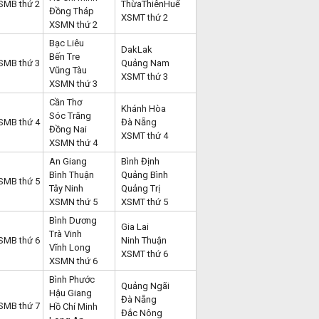
SMB thứ 2
ThừaThiênHuế
Đồng Tháp
XSMT thứ 2
XSMN thứ 2
Bạc Liêu
DakLak
Bến Tre
SMB thứ 3
Quảng Nam
Vũng Tàu
XSMT thứ 3
XSMN thứ 3
Cần Thơ
Khánh Hòa
Sóc Trăng
SMB thứ 4
Đà Nẵng
Đồng Nai
XSMT thứ 4
XSMN thứ 4
An Giang
Bình Định
Bình Thuận
Quảng Bình
SMB thứ 5
Tây Ninh
Quảng Trị
XSMN thứ 5
XSMT thứ 5
Bình Dương
Gia Lai
Trà Vinh
SMB thứ 6
Ninh Thuận
Vĩnh Long
XSMT thứ 6
XSMN thứ 6
Bình Phước
Quảng Ngãi
Hậu Giang
Đà Nẵng
SMB thứ 7
Hồ Chí Minh
Đắc Nông