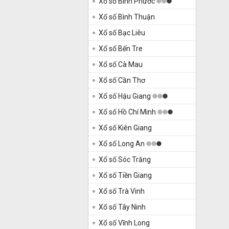
Xổ số Bình Phước
Xổ số Bình Thuận
Xổ số Bạc Liêu
Xổ số Bến Tre
Xổ số Cà Mau
Xổ số Cần Thơ
Xổ số Hậu Giang
Xổ số Hồ Chí Minh
Xổ số Kiên Giang
Xổ số Long An
Xổ số Sóc Trăng
Xổ số Tiền Giang
Xổ số Trà Vinh
Xổ số Tây Ninh
Xổ số Vĩnh Long