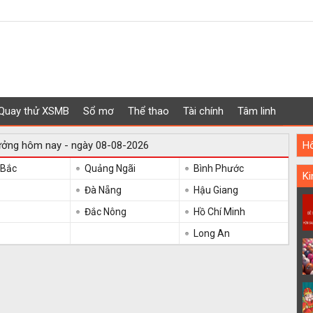
Quay thử XSMB
Sổ mơ
Thể thao
Tài chính
Tâm linh
ởng hôm nay - ngày 08-08-2026
Hô
 Bắc
Quảng Ngãi
Bình Phước
Ki
Đà Nẵng
Hậu Giang
Đắc Nông
Hồ Chí Minh
Long An