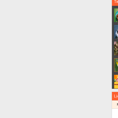
Ti
Lị