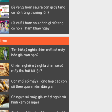
Đề về 52 hôm sau ra con gì để tăng
cơ hội trúng thưởng lớn?
Đề về 51 hôm sau đánh gì để tăng
cơ hội? Tham khảo ngay
ổ mơ
Tìm hiểu ý nghĩa chim chết số mấy
hóa giải vận hạn?
Chiêm nghiệm ý nghĩa chim sẻ số
mấy thu hút tài lộc?
Con mối số mấy? Tổng hợp các con
số theo quan niệm dân gian
Cá ngựa số mấy, giải mã ý nghĩa và
hình xăm cá ngựa