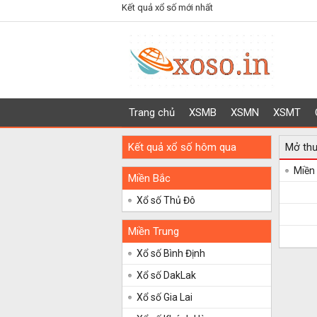
Kết quả xổ số mới nhất
Trang chủ
XSMB
XSMN
XSMT
Kết quả xổ số hôm qua
Mở thư
Miền
Miền Bắc
Xổ số Thủ Đô
Miền Trung
Xổ số Bình Định
Xổ số DakLak
Xổ số Gia Lai