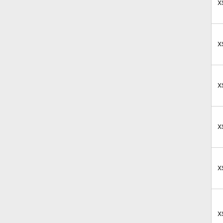
X
X
X
X
X
X