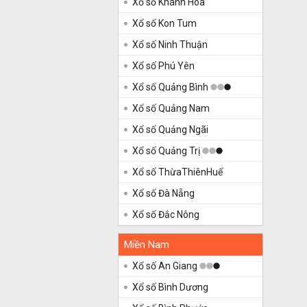
Xổ số Khánh Hòa
Xổ số Kon Tum
Xổ số Ninh Thuận
Xổ số Phú Yên
Xổ số Quảng Bình
Xổ số Quảng Nam
Xổ số Quảng Ngãi
Xổ số Quảng Trị
Xổ số ThừaThiênHuế
Xổ số Đà Nẵng
Xổ số Đắc Nông
Miền Nam
Xổ số An Giang
Xổ số Bình Dương