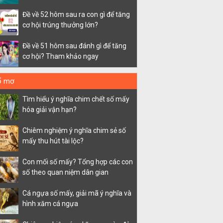
Đề về 52 hôm sau ra con gì để tăng
cơ hội trúng thưởng lớn?
Đề về 51 hôm sau đánh gì để tăng
cơ hội? Tham khảo ngay
ổ mơ
Tìm hiểu ý nghĩa chim chết số mấy
hóa giải vận hạn?
Chiêm nghiệm ý nghĩa chim sẻ số
mấy thu hút tài lộc?
Con mối số mấy? Tổng hợp các con
số theo quan niệm dân gian
Cá ngựa số mấy, giải mã ý nghĩa và
hình xăm cá ngựa