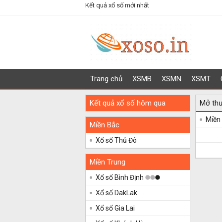
Kết quả xổ số mới nhất
Trang chủ
XSMB
XSMN
XSMT
Kết quả xổ số hôm qua
Mở thư
Miền
Miền Bắc
Xổ số Thủ Đô
Miền Trung
Xổ số Bình Định
Xổ số DakLak
Xổ số Gia Lai