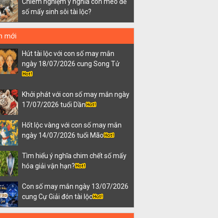
Chiêm nghiệm ý nghĩa con mèo đẻ
số mấy sinh sôi tài lộc?
n mới
Hút tài lộc với con số may mắn
ngày 18/07/2026 cung Song Tử
Khởi phát với con số may mắn ngày
17/07/2026 tuổi Dần
Hốt lộc vàng với con số may mắn
ngày 14/07/2026 tuổi Mão
Tìm hiểu ý nghĩa chim chết số mấy
hóa giải vận hạn?
Con số may mắn ngày 13/07/2026
cung Cự Giải đón tài lộc