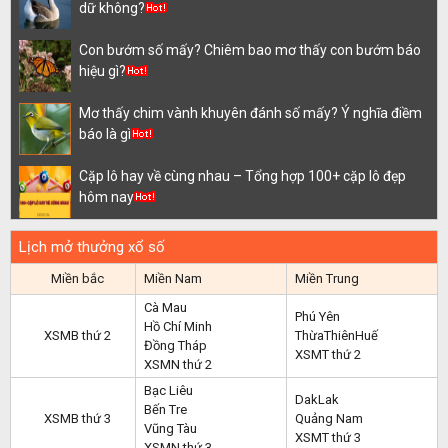
dữ không?
Con bướm số mấy? Chiêm bao mơ thấy con bướm báo
hiệu gì?
Mơ thấy chim vành khuyên đánh số mấy? Ý nghĩa điềm
báo là gì
Cặp lô hay về cùng nhau – Tổng hợp 100+ cặp lô đẹp
hôm nay
Lịch mở thưởng xổ số
Miền bắc
Miền Nam
Miền Trung
Cà Mau
Phú Yên
Hồ Chí Minh
XSMB thứ 2
ThừaThiênHuế
Đồng Tháp
XSMT thứ 2
XSMN thứ 2
Bạc Liêu
DakLak
Bến Tre
XSMB thứ 3
Quảng Nam
Vũng Tàu
XSMT thứ 3
XSMN thứ 3