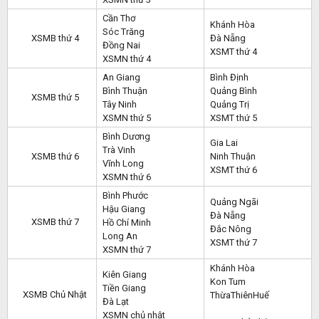
Cần Thơ
Khánh Hòa
Sóc Trăng
XSMB thứ 4
Đà Nẵng
Đồng Nai
XSMT thứ 4
XSMN thứ 4
An Giang
Bình Định
Bình Thuận
Quảng Bình
XSMB thứ 5
Tây Ninh
Quảng Trị
XSMN thứ 5
XSMT thứ 5
Bình Dương
Gia Lai
Trà Vinh
XSMB thứ 6
Ninh Thuận
Vĩnh Long
XSMT thứ 6
XSMN thứ 6
Bình Phước
Quảng Ngãi
Hậu Giang
Đà Nẵng
XSMB thứ 7
Hồ Chí Minh
Đắc Nông
Long An
XSMT thứ 7
XSMN thứ 7
Khánh Hòa
Kiên Giang
Kon Tum
Tiền Giang
XSMB Chủ Nhật
ThừaThiênHuế
Đà Lạt
XSMN chủ nhật