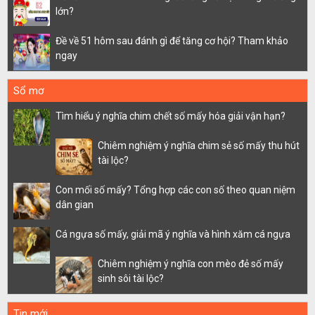
lớn?
Đề về 51 hôm sau đánh gì để tăng cơ hội? Tham khảo
ngay
Sổ mơ
Tìm hiểu ý nghĩa chim chết số mấy hóa giải vận hạn?
Chiêm nghiệm ý nghĩa chim sẻ số mấy thu hút
tài lộc?
Con mối số mấy? Tổng hợp các con số theo quan niệm
dân gian
Cá ngựa số mấy, giải mã ý nghĩa và hình xăm cá ngựa
Chiêm nghiệm ý nghĩa con mèo đẻ số mấy
sinh sôi tài lộc?
Tin mới