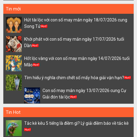
Tin mới
Hút tài lộc với con số may mắn ngày 18/07/2026 cung
Song Tử
Khởi phát với con số may mắn ngày 17/07/2026 tuổi
Dần
Hốt lộc vàng với con số may mắn ngày 14/07/2026 tuổi
Mão
Tìm hiểu ý nghĩa chim chết số mấy hóa giải vận hạn?
Con số may mắn ngày 13/07/2026 cung Cự
Giải đón tài lộc
Tin Hot
Tắc kè kêu 5 tiếng là điềm gì? Lý giải điềm báo về tắc kè