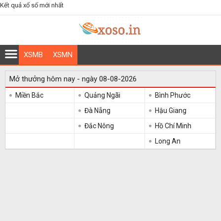
Kết quả xổ số mới nhất
XSMB
XSMN
Mở thưởng hôm nay - ngày 08-08-2026
Miền Bắc
Quảng Ngãi
Bình Phước
Đà Nẵng
Hậu Giang
Đắc Nông
Hồ Chí Minh
Long An