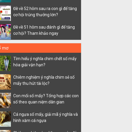
Đề về 52 hôm sau ra con gì để tăng
cơ hội trúng thưởng lớn?
Đề về 51 hôm sau đánh gì để tăng
cơ hội? Tham khảo ngay
ổ mơ
Tìm hiểu ý nghĩa chim chết số mấy
hóa giải vận hạn?
Chiêm nghiệm ý nghĩa chim sẻ số
mấy thu hút tài lộc?
Con mối số mấy? Tổng hợp các con
số theo quan niệm dân gian
Cá ngựa số mấy, giải mã ý nghĩa và
hình xăm cá ngựa