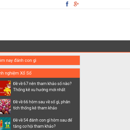
m nay đánh con gì
nh nghiệm Xổ Số
Đề về 67 nên tham khảo số nào?
Thống kê xu hướng mới nhất
Đề về 66 hôm sau về số gì, phân
tích thống kê tham khảo
Đề về 54 đánh con gì hôm sau để
tăng cơ hội tham khảo?