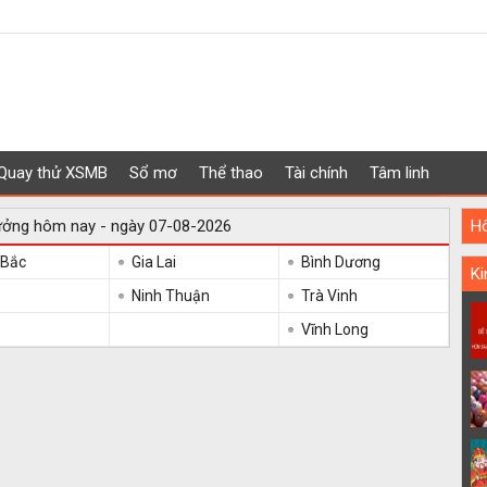
Quay thử XSMB
Sổ mơ
Thể thao
Tài chính
Tâm linh
ởng hôm nay - ngày 07-08-2026
Hô
 Bắc
Gia Lai
Bình Dương
Ki
Ninh Thuận
Trà Vinh
Vĩnh Long