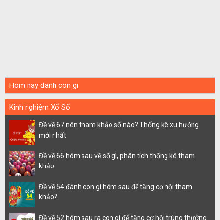
Hôm nay đánh con gì
Kinh nghiệm Xổ Số
Đề về 67 nên tham khảo số nào? Thống kê xu hướng
mới nhất
Đề về 66 hôm sau về số gì, phân tích thống kê tham
khảo
Đề về 54 đánh con gì hôm sau để tăng cơ hội tham
khảo?
Đề về 52 hôm sau ra con gì để tăng cơ hội trúng thưởng