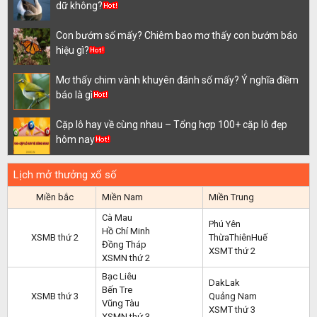
dữ không?
Con bướm số mấy? Chiêm bao mơ thấy con bướm báo
hiệu gì?
Mơ thấy chim vành khuyên đánh số mấy? Ý nghĩa điềm
báo là gì
Cặp lô hay về cùng nhau – Tổng hợp 100+ cặp lô đẹp
hôm nay
Lịch mở thưởng xổ số
Miền bắc
Miền Nam
Miền Trung
Cà Mau
Phú Yên
Hồ Chí Minh
XSMB thứ 2
ThừaThiênHuế
Đồng Tháp
XSMT thứ 2
XSMN thứ 2
Bạc Liêu
DakLak
Bến Tre
XSMB thứ 3
Quảng Nam
Vũng Tàu
XSMT thứ 3
XSMN thứ 3