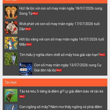
Hút tài lộc với con số may mắn ngày 18/07/2026 cung
Song Tử
Khởi phát với con số may mắn ngày 17/07/2026 tuổi
Dần
Hốt lộc vàng với con số may mắn ngày 14/07/2026 tuổi
Mão
Tìm hiểu ý nghĩa chim chết số mấy hóa giải vận hạn?
Con số may mắn ngày 13/07/2026 cung Cự
Giải đón tài lộc
Tin Hot
Tắc kè kêu 5 tiếng là điềm gì? Lý giải điềm báo về tắc kè
Con ngỗng số mấy? Nằm mơ thấy ngỗng có phải điềm