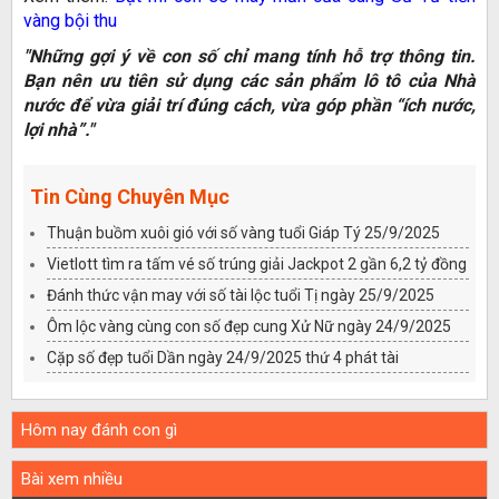
vàng bội thu
"Những gợi ý về con số chỉ mang tính hỗ trợ thông tin.
Bạn nên ưu tiên sử dụng các sản phẩm lô tô của Nhà
nước để vừa giải trí đúng cách, vừa góp phần “ích nước,
lợi nhà”."
Tin Cùng Chuyên Mục
Thuận buồm xuôi gió với số vàng tuổi Giáp Tý 25/9/2025
Vietlott tìm ra tấm vé số trúng giải Jackpot 2 gần 6,2 tỷ đồng
Đánh thức vận may với số tài lộc tuổi Tị ngày 25/9/2025
Ôm lộc vàng cùng con số đẹp cung Xử Nữ ngày 24/9/2025
Cặp số đẹp tuổi Dần ngày 24/9/2025 thứ 4 phát tài
Hôm nay đánh con gì
Bài xem nhiều