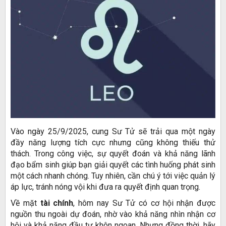
Vào ngày 25/9/2025, cung Sư Tử sẽ trải qua một ngày
đầy năng lượng tích cực nhưng cũng không thiếu thử
thách. Trong công việc, sự quyết đoán và khả năng lãnh
đạo bẩm sinh giúp bạn giải quyết các tình huống phát sinh
một cách nhanh chóng. Tuy nhiên, cần chú ý tới việc quản lý
áp lực, tránh nóng vội khi đưa ra quyết định quan trọng.
Về mặt
tài chính
, hôm nay Sư Tử có cơ hội nhận được
nguồn thu ngoài dự đoán, nhờ vào khả năng nhìn nhận cơ
hội và khả năng đầu tư khôn ngoan. Nhưng đồng thời, hãy