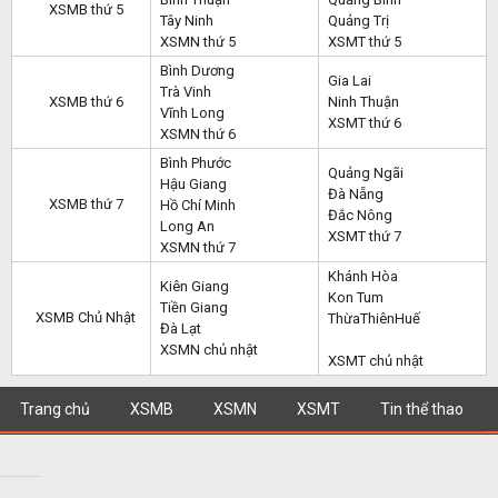
XSMB thứ 5
Tây Ninh
Quảng Trị
XSMN thứ 5
XSMT thứ 5
Bình Dương
Gia Lai
Trà Vinh
XSMB thứ 6
Ninh Thuận
Vĩnh Long
XSMT thứ 6
XSMN thứ 6
Bình Phước
Quảng Ngãi
Hậu Giang
Đà Nẵng
XSMB thứ 7
Hồ Chí Minh
Đắc Nông
Long An
XSMT thứ 7
XSMN thứ 7
Khánh Hòa
Kiên Giang
Kon Tum
Tiền Giang
XSMB Chủ Nhật
ThừaThiênHuế
Đà Lạt
XSMN chủ nhật
XSMT chủ nhật
Trang chủ
XSMB
XSMN
XSMT
Tin thể thao