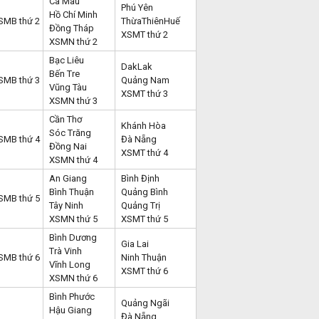
Cà Mau
Phú Yên
Hồ Chí Minh
SMB thứ 2
ThừaThiênHuế
Đồng Tháp
XSMT thứ 2
XSMN thứ 2
Bạc Liêu
DakLak
Bến Tre
SMB thứ 3
Quảng Nam
Vũng Tàu
XSMT thứ 3
XSMN thứ 3
Cần Thơ
Khánh Hòa
Sóc Trăng
SMB thứ 4
Đà Nẵng
Đồng Nai
XSMT thứ 4
XSMN thứ 4
An Giang
Bình Định
Bình Thuận
Quảng Bình
SMB thứ 5
Tây Ninh
Quảng Trị
XSMN thứ 5
XSMT thứ 5
Bình Dương
Gia Lai
Trà Vinh
SMB thứ 6
Ninh Thuận
Vĩnh Long
XSMT thứ 6
XSMN thứ 6
Bình Phước
Quảng Ngãi
Hậu Giang
Đà Nẵng