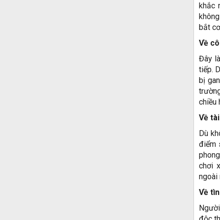
khắc 
không
bắt cơ
Về cô
Đây l
tiếp. 
bị gan
trườn
chiều 
Về tài
Dù khô
điểm 
phong
chơi 
ngoài 
Về tì
Người
độc t