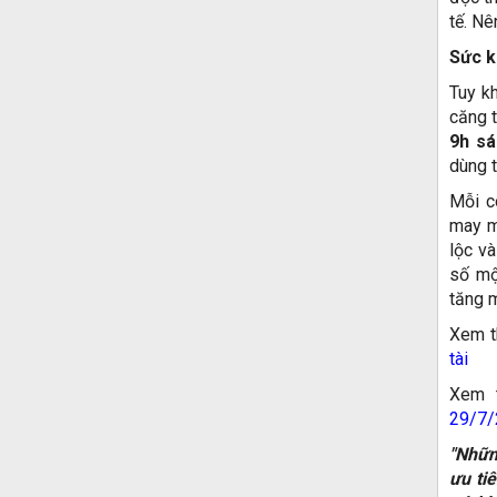
tế. Nê
Sức 
Tuy k
căng t
9h s
dùng t
Mỗi c
may m
lộc và
số mộ
tăng 
Xem 
tài
Xem 
29/7/
"Nhữn
ưu ti