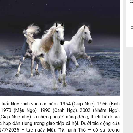
X
X
 tuổi Ngọ sinh vào các năm: 1954 (Giáp Ngọ), 1966 (Bính
 1978 (Mậu Ngọ), 1990 (Canh Ngọ), 2002 (Nhâm Ngọ),
(Giáp Ngọ nhỏ), là những người năng động, thích tự do và
c hấp dẫn riêng trong giao tiếp xã hội. Dưới tác động của
2/7/2025 – tức ngày
Mậu Tý
, hành Thổ – có sự tương