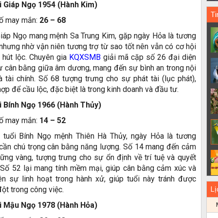
i Giáp Ngọ 1954 (Hành Kim)
Ti
ố may mắn:
26 – 68
Giáp Ngọ mang mệnh Sa Trung Kim, gặp ngày Hỏa là tương
nhưng nhờ vận niên tương trợ từ sao tốt nên vẫn có cơ hội
i hút lộc. Chuyên gia
KQXSMB
giải mã cặp số 26 đại diện
ự cân bằng giữa âm dương, mang đến sự bình an trong nội
 tài chính. Số 68 tượng trưng cho sự phát tài (lục phát),
hợp để cầu lộc, đặc biệt là trong kinh doanh và đầu tư.
i Bính Ngọ 1966 (Hành Thủy)
ố may mắn:
14 – 52
 tuổi Bính Ngọ mệnh Thiên Hà Thủy, ngày Hỏa là tương
 cần chú trọng cân bằng năng lượng. Số 14 mang đến cảm
vững vàng, tượng trưng cho sự ổn định về trí tuệ và quyết
 Số 52 lại mang tính mềm mại, giúp cân bằng cảm xúc và
ên sự linh hoạt trong hành xử, giúp tuổi này tránh được
ột trong công việc.
Lị
i Mậu Ngọ 1978 (Hành Hỏa)