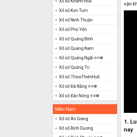
Xổ số Khánh Hòa
vận kh
Xổ số Kon Tum
Xổ số Ninh Thuận
Xổ số Phú Yên
Xổ số Quảng Bình
Xổ số Quảng Nam
Xổ số Quảng Ngãi
Xổ số Quảng Trị
Xổ số ThừaThiênHuế
Xổ số Đà Nẵng
Xổ số Đắc Nông
Miền Nam
Xổ số An Giang
1. L
Xổ số Bình Dương
nay