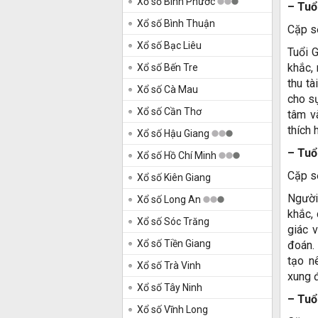
Xổ số Bình Phước
– Tuổ
Xổ số Bình Thuận
Cặp s
Xổ số Bạc Liêu
Tuổi 
khắc, 
Xổ số Bến Tre
thu tà
Xổ số Cà Mau
cho s
Xổ số Cần Thơ
tâm và
thích 
Xổ số Hậu Giang
– Tuổ
Xổ số Hồ Chí Minh
Cặp s
Xổ số Kiên Giang
Người
Xổ số Long An
khắc,
Xổ số Sóc Trăng
giác 
Xổ số Tiền Giang
đoán.
tạo n
Xổ số Trà Vinh
xung đ
Xổ số Tây Ninh
– Tuổ
Xổ số Vĩnh Long