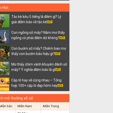
n Hot
Tắc kè kêu 5 tiếng là điềm gì? Lý
giải điềm báo về tắc kè
Con ngỗng số mấy? Nằm mơ thấy
ngỗng có phải điềm dữ không?
Con bướm số mấy? Chiêm bao mơ
thấy con bướm báo hiệu gì?
Mơ thấy chim vành khuyên đánh số
mấy? Ý nghĩa điềm báo là gì
Cặp lô hay về cùng nhau – Tổng
hợp 100+ cặp lô đẹp hôm nay
ch mở thưởng xổ số
Miền bắc
Miền Nam
Miền Trung