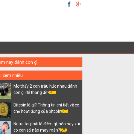
m nay đánh con gì
i xem nhiều
Mơ thấy 2 con trâu húc nhau đánh
con gì để thắng đề?
Bitcoin là gì? Thông tin chi tiết về cơ
chế hoạt động của bitcoin
Ngứa tai phải là điềm gì, hên hay xui
có con số nào may mắn?