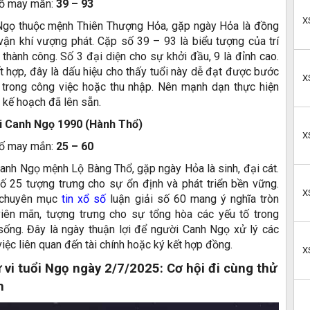
ố may mắn:
39 – 93
X
gọ thuộc mệnh Thiên Thượng Hỏa, gặp ngày Hỏa là đồng
 vận khí vượng phát. Cặp số 39 – 93 là biểu tượng của trí
 thành công. Số 3 đại diện cho sự khởi đầu, 9 là đỉnh cao.
t hợp, đây là dấu hiệu cho thấy tuổi này dễ đạt được bước
X
 trong công việc hoặc thu nhập. Nên mạnh dạn thực hiện
 kế hoạch đã lên sẵn.
i Canh Ngọ 1990 (Hành Thổ)
X
ố may mắn:
25 – 60
Canh Ngọ mệnh Lộ Bàng Thổ, gặp ngày Hỏa là sinh, đại cát.
ố 25 tượng trưng cho sự ổn định và phát triển bền vững.
X
 chuyên mục
tin xổ số
luận giải số 60 mang ý nghĩa tròn
viên mãn, tượng trưng cho sự tổng hòa các yếu tố trong
sống. Đây là ngày thuận lợi để người Canh Ngọ xử lý các
iệc liên quan đến tài chính hoặc ký kết hợp đồng.
X
 vi tuổi Ngọ ngày 2/7/2025: Cơ hội đi cùng thử
h