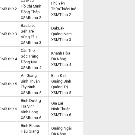
Cà Mau
Phú Yên
Hồ Chí Minh
SMB thứ 2
ThừaThiênHuế
Đồng Tháp
XSMT thứ 2
XSMN thứ 2
Bạc Liêu
DakLak
Bến Tre
SMB thứ 3
Quảng Nam
Vũng Tàu
XSMT thứ 3
XSMN thứ 3
Cần Thơ
Khánh Hòa
Sóc Trăng
SMB thứ 4
Đà Nẵng
Đồng Nai
XSMT thứ 4
XSMN thứ 4
An Giang
Bình Định
Bình Thuận
Quảng Bình
SMB thứ 5
Tây Ninh
Quảng Trị
XSMN thứ 5
XSMT thứ 5
Bình Dương
Gia Lai
Trà Vinh
SMB thứ 6
Ninh Thuận
Vĩnh Long
XSMT thứ 6
XSMN thứ 6
Bình Phước
Quảng Ngãi
Hậu Giang
Đà Nẵng