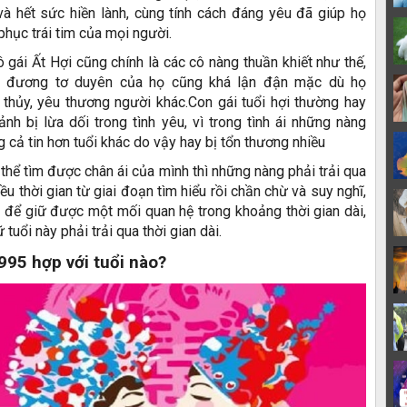
 và hết sức hiền lành, cùng tính cách đáng yêu đã giúp họ
phục trái tim của mọi người.
 gái Ất Hợi cũng chính là các cô nàng thuần khiết như thế,
 đương tơ duyên của họ cũng khá lận đận mặc dù họ
 thủy, yêu thương người khác.Con gái tuổi hợi thường hay
nh bị lừa dối trong tình yêu, vì trong tình ái những nàng
 cả tin hơn tuổi khác do vậy hay bị tổn thương nhiều
thể tìm được chân ái của mình thì những nàng phải trải qua
iều thời gian từ giai đoạn tìm hiểu rồi chần chừ và suy nghĩ,
 để giữ được một mối quan hệ trong khoảng thời gian dài,
 tuổi này phải trải qua thời gian dài.
995 hợp với tuổi nào?