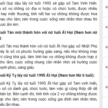
uổi Quý dậu lấy nữ tuổi 1995 sẽ gặp số Tam Vinh Hiển.
X
à số vợ chồng có địa vị hoặc có chức tước, được nhiều
 hay mến thương, tính nết hai vợ chồng không được hòa
hau cho lắm, nên trong cuộc sống nên nhẫn nhịn nhau thì
ược ấm êm.
X
uổi Tân mùi thành hôn với nữ tuổi Ất Hợi (Nam hơn nữ
):
uổi Tân mùi thành hôn với nữ tuổi Ất Hợi gặp số Nhất Phú
X
Đây là số có phước hưởng giàu sang, nếu như không may
hì cũng khá giả, tâm tính hai vợ chồng không được hợp ý
cho lắm, cuộc sống chung cần nhẫn nhịn sẽ hưởng cuộc
ạnh phúc, sang giàu.
X
uổi Kỷ Tỵ lấy nữ tuổi 1995 Ất Hợi (Nam hơn Nữ 6 tuổi):
uổi Kỷ Tỵ lấy nữ tuổi 1995 Ất Hợi gặp số Tam vinh hiển,
X
à số có danh giá, chức tước, làm việc gì cũng thấy dễ dễ
tiện lợi. Bên cạnh đó, tính tình của 2 vợ chồng không được
ợp cho lắm, nên trong cuộc sống gia đình nên nhẫn nhịn,
iểu lẫn nhau.