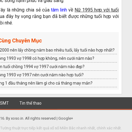
ộc sống hạnh phúc và giàu sang.
đây là những chia sẻ của
tâm linh
về
Nữ 1995 hợp với tuổi
qua đây hy vọng rằng bạn đã biết được những tuổi hợp với
ồi nhé.
 Cùng Chuyên Mục
2000 nên lấy chồng năm bao nhiêu tuổi, lấy tuổi nào hợp nhất?
ng 1993 vợ 1998 có hợp không, nên cưới năm nào?
 tuổi chồng 1994 vợ 1997 cưới năm nào đẹp?
ng 1993 vợ 1997 nên cưới năm nào hợp tuổi?
g 1 đầu tháng nên làm gì cho cả tháng may mắn?
XSMT
Tin thể thao
6. By xoso.in. All rights reserved | Google+
 Tường thuật trực tiếp kết quả xổ số Miền Bắc nhanh nhất, chính xác nhất.