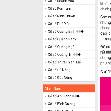
Xổ số Khánh Hòa
khiết
Xổ số Kon Tum
chinh 
Xổ số Ninh Thuận
Các cô
nhưng
Xổ số Phú Yên
chung
Xổ số Quảng Bình
gặp cả
thường
Xổ số Quảng Nam
Để có 
Xổ số Quảng Ngãi
rất nh
Xổ số Quảng Trị
nhưng
Xổ số ThừaThiênHuế
phụ nữ
Xổ số Đà Nẵng
Nữ 1
Xổ số Đắc Nông
Miền Nam
Xổ số An Giang
Xổ số Bình Dương