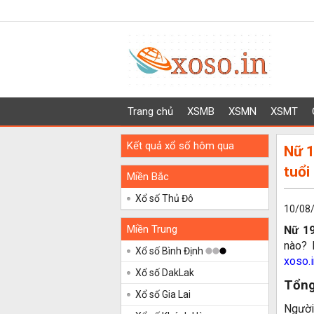
Trang chủ
XSMB
XSMN
XSMT
Kết quả xổ số hôm qua
Nữ 1
tuổi
Miền Bắc
Xổ số Thủ Đô
10/08/
Miền Trung
Nữ 19
nào? 
Xổ số Bình Định
xoso.i
Xổ số DakLak
Tổng
Xổ số Gia Lai
Người 