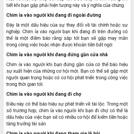
tiết khi bạn gặp phải hiện tượng này và ý nghĩa của chúng.
Chim ỉa vào người khi đang đi ngoài đường
Đây là một dấu hiệu của sự thay đổi về tài chính hoặc sự
nghiệp. Chim ỉa vào người bạn khi đang đi trên đường có
thể là một điềm báo rằng sắp tới bạn sẽ gặp may mắn
trong công việc hoặc nhận được khoản tiền bất ngờ.
Chim ỉa vào người khi đang đứng gần cửa nhà
Chim ỉa vào người khi bạn đứng gần cửa có thể báo hiệu
sự xuất hiện của những cơ hội mới. Bạn có thể sẽ gặp một
người quan trọng hoặc có cơ hội phát triển trong công việc
trong thời gian tới.
Chim ỉa vào người khi đang đi chợ
Điều này có thể báo hiệu sự phát triển về tài lộc. Trong một
số trường hợp, chim ỉa vào người khi bạn đi chợ có thể là
dấu hiệu của việc bạn sẽ có nhiều cơ hội để kiếm tiền hoặc
tăng trưởng tài sản.
Chim ỉa vào người khi đang tham gia lễ hội