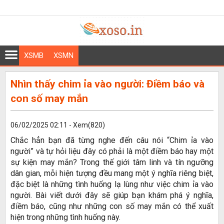
XSMB
XSMN
Nhìn thấy chim ỉa vào người: Điềm báo và
con số may mắn
06/02/2025 02:11 - Xem(820)
Chắc hẳn bạn đã từng nghe đến câu nói “Chim ỉa vào
người” và tự hỏi liệu đây có phải là một điềm báo hay một
sự kiện may mắn? Trong thế giới tâm linh và tín ngưỡng
dân gian, mỗi hiện tượng đều mang một ý nghĩa riêng biệt,
đặc biệt là những tình huống lạ lùng như việc chim ỉa vào
người. Bài viết dưới đây sẽ giúp bạn khám phá ý nghĩa,
điềm báo, cũng như những con số may mắn có thể xuất
hiện trong những tình huống này.