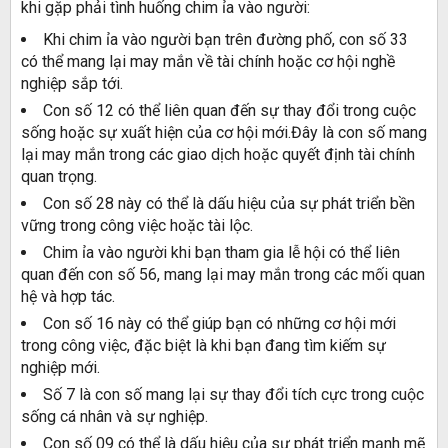
khi gặp phải tình huống chim ỉa vào người:
Khi chim ỉa vào người bạn trên đường phố, con số 33
có thể mang lại may mắn về tài chính hoặc cơ hội nghề
nghiệp sắp tới.
Con số 12 có thể liên quan đến sự thay đổi trong cuộc
sống hoặc sự xuất hiện của cơ hội mới.Đây là con số mang
lại may mắn trong các giao dịch hoặc quyết định tài chính
quan trọng.
Con số 28 này có thể là dấu hiệu của sự phát triển bền
vững trong công việc hoặc tài lộc.
Chim ỉa vào người khi bạn tham gia lễ hội có thể liên
quan đến con số 56, mang lại may mắn trong các mối quan
hệ và hợp tác.
Con số 16 này có thể giúp bạn có những cơ hội mới
trong công việc, đặc biệt là khi bạn đang tìm kiếm sự
nghiệp mới.
Số 7 là con số mang lại sự thay đổi tích cực trong cuộc
sống cá nhân và sự nghiệp.
Con số 09 có thể là dấu hiệu của sự phát triển mạnh mẽ