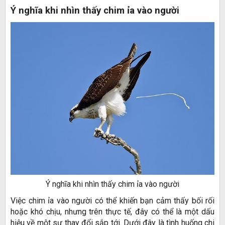
Ý nghĩa khi nhìn thấy chim ỉa vào người
Ý nghĩa khi nhìn thấy chim ỉa vào người
Việc chim ỉa vào người có thể khiến bạn cảm thấy bối rối
hoặc khó chịu, nhưng trên thực tế, đây có thể là một dấu
hiệu về một sự thay đổi sắp tới. Dưới đây là tình huống chi