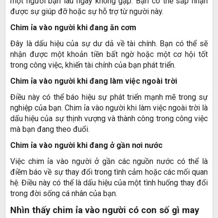
một người bạn lâu ngày không gặp. Bạn có thể sắp nhận
được sự giúp đỡ hoặc sự hỗ trợ từ người này.
Chim ỉa vào người khi đang ăn cơm
Đây là dấu hiệu của sự dư dả về tài chính. Bạn có thể sẽ
nhận được một khoản tiền bất ngờ hoặc một cơ hội tốt
trong công việc, khiến tài chính của bạn phát triển.
Chim ỉa vào người khi đang làm việc ngoài trời
Điều này có thể báo hiệu sự phát triển mạnh mẽ trong sự
nghiệp của bạn. Chim ỉa vào người khi làm việc ngoài trời là
dấu hiệu của sự thịnh vượng và thành công trong công việc
mà bạn đang theo đuổi.
Chim ỉa vào người khi đang ở gần nơi nước
Việc chim ỉa vào người ở gần các nguồn nước có thể là
điềm báo về sự thay đổi trong tình cảm hoặc các mối quan
hệ. Điều này có thể là dấu hiệu của một tình huống thay đổi
trong đời sống cá nhân của bạn.
Nhìn thấy chim ỉa vào người có con số gì may