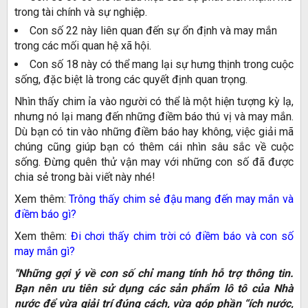
trong tài chính và sự nghiệp.
Con số 22 này liên quan đến sự ổn định và may mắn
trong các mối quan hệ xã hội.
Con số 18 này có thể mang lại sự hưng thịnh trong cuộc
sống, đặc biệt là trong các quyết định quan trọng.
Nhìn thấy chim ỉa vào người có thể là một hiện tượng kỳ lạ,
nhưng nó lại mang đến những điềm báo thú vị và may mắn.
Dù bạn có tin vào những điềm báo hay không, việc giải mã
chúng cũng giúp bạn có thêm cái nhìn sâu sắc về cuộc
sống. Đừng quên thử vận may với những con số đã được
chia sẻ trong bài viết này nhé!
Xem thêm:
Trông thấy chim sẻ đậu mang đến may mắn và
điềm báo gì?
Xem thêm:
Đi chơi thấy chim trời có điềm báo và con số
may mắn gì?
"Những gợi ý về con số chỉ mang tính hỗ trợ thông tin.
Bạn nên ưu tiên sử dụng các sản phẩm lô tô của Nhà
nước để vừa giải trí đúng cách, vừa góp phần “ích nước,