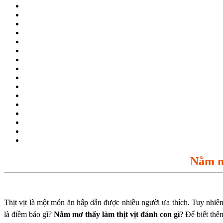
Nằm mơ
Thịt vịt là một món ăn hấp dẫn được nhiều người ưa thích. Tuy nhiên 
là điềm báo gì?
Nằm mơ thấy làm thịt vịt đánh con gì
? Để biết thê