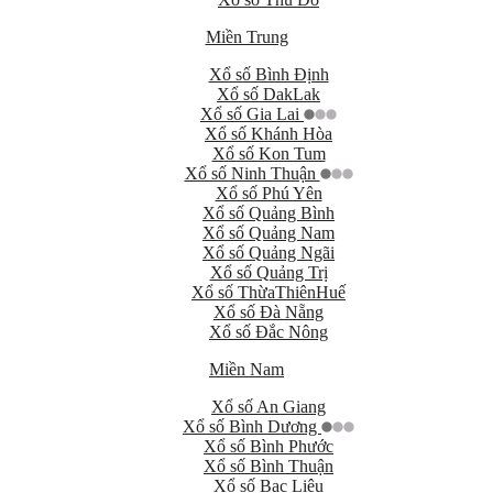
Miền Trung
Xổ số Bình Định
Xổ số DakLak
Xổ số Gia Lai
Xổ số Khánh Hòa
Xổ số Kon Tum
Xổ số Ninh Thuận
Xổ số Phú Yên
Xổ số Quảng Bình
Xổ số Quảng Nam
Xổ số Quảng Ngãi
Xổ số Quảng Trị
Xổ số ThừaThiênHuế
Xổ số Đà Nẵng
Xổ số Đắc Nông
Miền Nam
Xổ số An Giang
Xổ số Bình Dương
Xổ số Bình Phước
Xổ số Bình Thuận
Xổ số Bạc Liêu