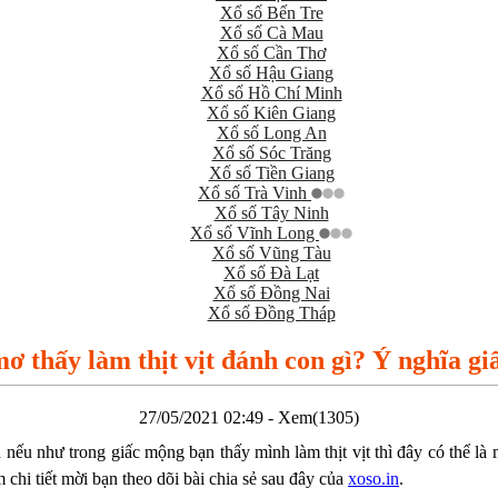
Xổ số Bến Tre
Xổ số Cà Mau
Xổ số Cần Thơ
Xổ số Hậu Giang
Xổ số Hồ Chí Minh
Xổ số Kiên Giang
Xổ số Long An
Xổ số Sóc Trăng
Xổ số Tiền Giang
Xổ số Trà Vinh
Xổ số Tây Ninh
Xổ số Vĩnh Long
Xổ số Vũng Tàu
Xổ số Đà Lạt
Xổ số Đồng Nai
Xổ số Đồng Tháp
 thấy làm thịt vịt đánh con gì? Ý nghĩa g
27/05/2021 02:49 - Xem(1305)
nếu như trong giấc mộng bạn thấy mình làm thịt vịt thì đây có thể là 
m chi tiết mời bạn theo dõi bài chia sẻ sau đây của
xoso.in
.