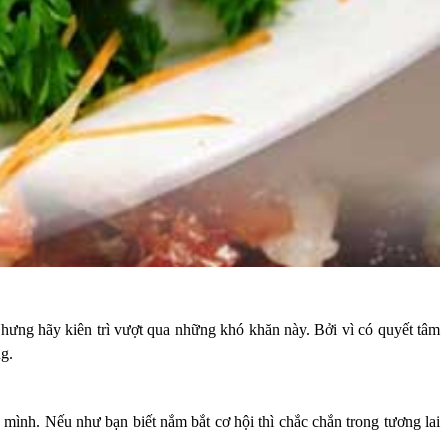
hưng hãy kiên trì vượt qua những khó khăn này. Bởi vì có quyết tâm
ng.
 mình. Nếu như bạn biết nắm bắt cơ hội thì chắc chắn trong tương lai