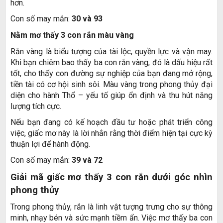
hơn.
Con số may mắn:
30 và 93
Nằm mơ thấy 3 con rắn màu vàng
Rắn vàng là biểu tượng của tài lộc, quyền lực và vận may.
Khi bạn chiêm bao thấy ba con rắn vàng, đó là dấu hiệu rất
tốt, cho thấy con đường sự nghiệp của bạn đang mở rộng,
tiền tài có cơ hội sinh sôi. Màu vàng trong phong thủy đại
diện cho hành Thổ – yếu tố giúp ổn định và thu hút năng
lượng tích cực.
Nếu bạn đang có kế hoạch đầu tư hoặc phát triển công
việc, giấc mơ này là lời nhắn rằng thời điểm hiện tại cực kỳ
thuận lợi để hành động.
Con số may mắn:
39 và 72
Giải mã giấc mơ thấy 3 con rắn dưới góc nhìn
phong thủy
Trong phong thủy, rắn là linh vật tượng trưng cho sự thông
minh, nhạy bén và sức mạnh tiềm ẩn. Việc mơ thấy ba con