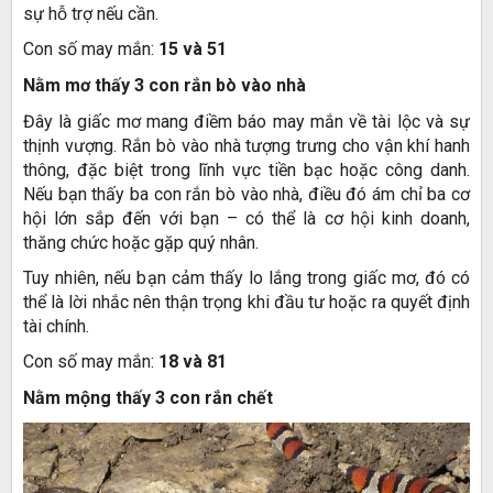
sự hỗ trợ nếu cần.
Con số may mắn:
15 và 51
Nằm mơ thấy 3 con rắn bò vào nhà
Đây là giấc mơ mang điềm báo may mắn về tài lộc và sự
thịnh vượng. Rắn bò vào nhà tượng trưng cho vận khí hanh
thông, đặc biệt trong lĩnh vực tiền bạc hoặc công danh.
Nếu bạn thấy ba con rắn bò vào nhà, điều đó ám chỉ ba cơ
hội lớn sắp đến với bạn – có thể là cơ hội kinh doanh,
thăng chức hoặc gặp quý nhân.
Tuy nhiên, nếu bạn cảm thấy lo lắng trong giấc mơ, đó có
thể là lời nhắc nên thận trọng khi đầu tư hoặc ra quyết định
tài chính.
Con số may mắn:
18 và 81
Nằm mộng thấy 3 con rắn chết