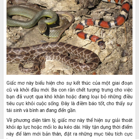
Giấc mơ này biểu hiện cho sự kết thúc của một giai đoạn
cũ và khởi đầu mới. Ba con rắn chết tượng trưng cho việc
bạn đã vượt qua khó khăn hoặc đang loại bỏ những điều
tiêu cực khỏi cuộc sống. Đây là điềm báo tốt, cho thấy sự
tái sinh và bình an đang đến gần.
Về phương diện tâm lý, giấc mơ này thể hiện sự giải thoát
khỏi áp lực hoặc mối lo âu kéo dài. Hãy tận dụng thời điểm
này để làm mới bản thân, đặt ra những mục tiêu tích cực