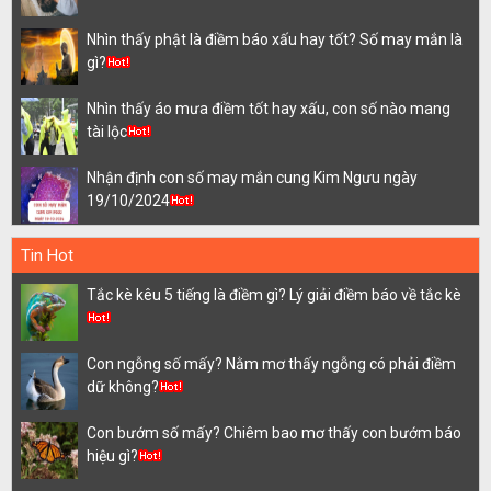
Nhìn thấy phật là điềm báo xấu hay tốt? Số may mắn là
gì?
Nhìn thấy áo mưa điềm tốt hay xấu, con số nào mang
tài lộc
Nhận định con số may mắn cung Kim Ngưu ngày
19/10/2024
Tin Hot
Tắc kè kêu 5 tiếng là điềm gì? Lý giải điềm báo về tắc kè
Con ngỗng số mấy? Nằm mơ thấy ngỗng có phải điềm
dữ không?
Con bướm số mấy? Chiêm bao mơ thấy con bướm báo
hiệu gì?