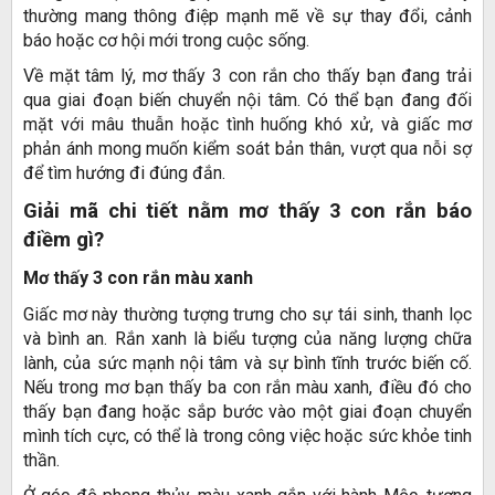
thường mang thông điệp mạnh mẽ về sự thay đổi, cảnh
báo hoặc cơ hội mới trong cuộc sống.
Về mặt tâm lý, mơ thấy 3 con rắn cho thấy bạn đang trải
qua giai đoạn biến chuyển nội tâm. Có thể bạn đang đối
mặt với mâu thuẫn hoặc tình huống khó xử, và giấc mơ
phản ánh mong muốn kiểm soát bản thân, vượt qua nỗi sợ
để tìm hướng đi đúng đắn.
Giải mã chi tiết nằm mơ thấy 3 con rắn báo
điềm gì?
Mơ thấy 3 con rắn màu xanh
Giấc mơ này thường tượng trưng cho sự tái sinh, thanh lọc
và bình an. Rắn xanh là biểu tượng của năng lượng chữa
lành, của sức mạnh nội tâm và sự bình tĩnh trước biến cố.
Nếu trong mơ bạn thấy ba con rắn màu xanh, điều đó cho
thấy bạn đang hoặc sắp bước vào một giai đoạn chuyển
mình tích cực, có thể là trong công việc hoặc sức khỏe tinh
thần.