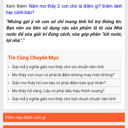
Xem thêm:
Nằm mơ thấy 2 con chó là điềm gì? Điềm lành
hay cảnh báo?
"Những gợi ý về con số chỉ mang tính hỗ trợ thông tin.
Bạn nên ưu tiên sử dụng các sản phẩm lô tô của Nhà
nước để vừa giải trí đúng cách, vừa góp phần “ích nước,
lợi nhà”."
Tin Cùng Chuyên Mục
Giải mã ý nghĩa giấc mơ thấy chó sói chuẩn tâm linh
Mơ thấy con mực có phải là điềm không may mắn không?
Giấc mơ thấy hổ con liệu có phải điềm báo quý nhân?
Mơ thấy hổ vàng: Liệu có phải dấu hiệu thịnh vượng?
Giải mã ý nghĩa giấc mơ thấy chó bắt chuột chuẩn tâm linh
Hôm nay đánh con gì