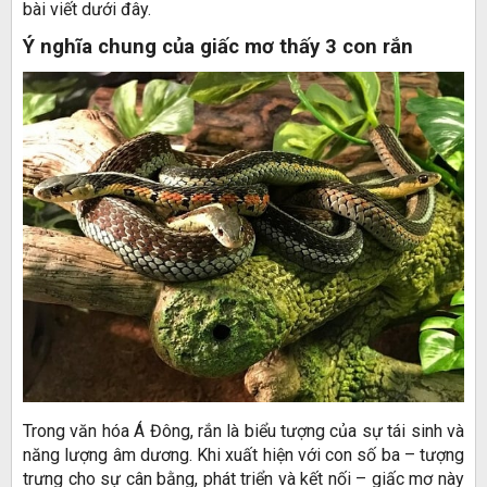
bài viết dưới đây.
Ý nghĩa chung của giấc mơ thấy 3 con rắn
Trong văn hóa Á Đông, rắn là biểu tượng của sự tái sinh và
năng lượng âm dương. Khi xuất hiện với con số ba – tượng
trưng cho sự cân bằng, phát triển và kết nối – giấc mơ này