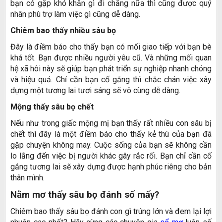
bạn có gặp khó khăn gì đi chăng nữa thì cũng được quý
nhân phù trợ làm việc gì cũng dễ dàng.
Chiêm bao thấy nhiều sâu bọ
Đây là điềm báo cho thấy bạn có mối giao tiếp với bạn bè
khá tốt. Bạn được nhiều người yêu cũ. Và những mối quan
hệ xã hôi này sẽ giúp bạn phát triển sự nghiệp nhanh chóng
và hiệu quả. Chỉ cần bạn cố gắng thì chắc chán việc xây
dựng một tương lai tươi sáng sẽ vô cùng dễ dàng.
Mộng thấy sâu bọ chết
Nếu như trong giấc mộng mị bạn thấy rất nhiều con sâu bị
chết thì đây là một điềm báo cho thấy kẻ thù của bạn đã
gặp chuyện không may. Cuộc sống của bạn sẽ không cần
lo lắng đến việc bị người khác gây rắc rối. Bạn chỉ cần cố
gắng tương lai sẽ xây dựng được hạnh phúc riêng cho bản
thân mình.
Nằm mơ thấy sâu bọ đánh số mấy?
Chiêm bao thấy sâu bọ đánh con gì trúng lớn và đem lại lợi