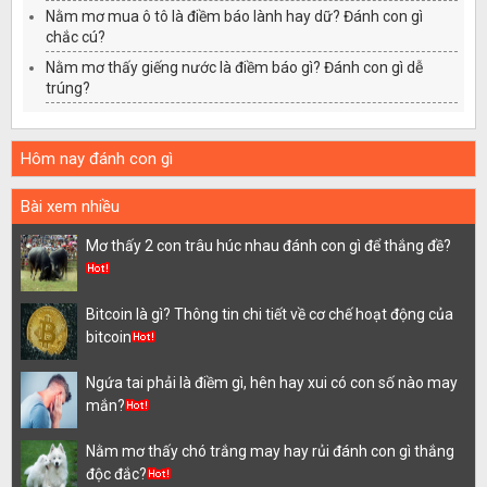
Nằm mơ mua ô tô là điềm báo lành hay dữ? Đánh con gì
chắc cú?
Nằm mơ thấy giếng nước là điềm báo gì? Đánh con gì dễ
trúng?
Hôm nay đánh con gì
Bài xem nhiều
Mơ thấy 2 con trâu húc nhau đánh con gì để thắng đề?
Bitcoin là gì? Thông tin chi tiết về cơ chế hoạt động của
bitcoin
Ngứa tai phải là điềm gì, hên hay xui có con số nào may
mắn?
Nằm mơ thấy chó trắng may hay rủi đánh con gì thắng
độc đắc?