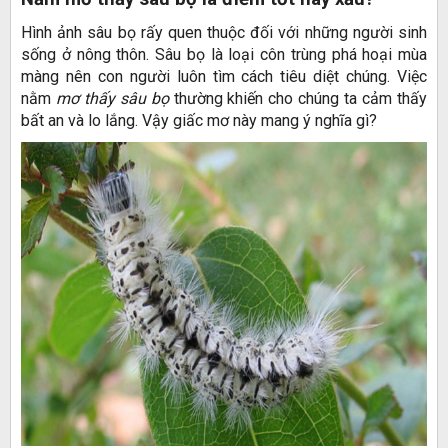
Hình ảnh sâu bọ rấy quen thuộc đối với những người sinh
sống ở nông thôn. Sâu bọ là loại côn trùng phá hoại mùa
màng nên con người luôn tìm cách tiêu diệt chúng. Việc
nằm
mơ thấy sâu bọ
thường khiến cho chúng ta cảm thấy
bất an và lo lắng. Vậy giấc mơ này mang ý nghĩa gì?