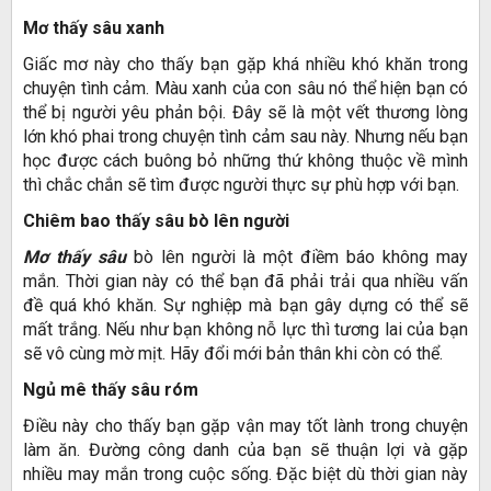
Mơ thấy sâu xanh
Giấc mơ này cho thấy bạn gặp khá nhiều khó khăn trong
chuyện tình cảm. Màu xanh của con sâu nó thể hiện bạn có
thể bị người yêu phản bội. Đây sẽ là một vết thương lòng
lớn khó phai trong chuyện tình cảm sau này. Nhưng nếu bạn
học được cách buông bỏ những thứ không thuộc về mình
thì chắc chắn sẽ tìm được người thực sự phù hợp với bạn.
Chiêm bao thấy sâu bò lên người
Mơ thấy sâu
bò lên người là một điềm báo không may
mắn. Thời gian này có thể bạn đã phải trải qua nhiều vấn
đề quá khó khăn. Sự nghiệp mà bạn gây dựng có thể sẽ
mất trắng. Nếu như bạn không nỗ lực thì tương lai của bạn
sẽ vô cùng mờ mịt. Hãy đổi mới bản thân khi còn có thể.
Ngủ mê thấy sâu róm
Điều này cho thấy bạn gặp vận may tốt lành trong chuyện
làm ăn. Đường công danh của bạn sẽ thuận lợi và gặp
nhiều may mắn trong cuộc sống. Đặc biệt dù thời gian này