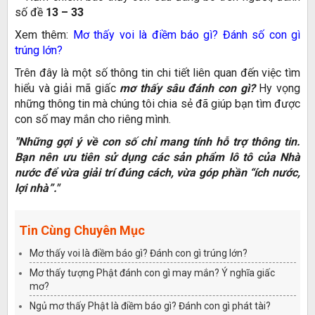
số đề
13 – 33
Xem thêm:
Mơ thấy voi là điềm báo gì? Đánh số con gì
trúng lớn?
Trên đây là một số thông tin chi tiết liên quan đến việc tìm
hiểu và giải mã giấc
mơ thấy sâu đánh con gì?
Hy vọng
những thông tin mà chúng tôi chia sẻ đã giúp bạn tìm được
con số may mắn cho riêng mình.
"Những gợi ý về con số chỉ mang tính hỗ trợ thông tin.
Bạn nên ưu tiên sử dụng các sản phẩm lô tô của Nhà
nước để vừa giải trí đúng cách, vừa góp phần “ích nước,
lợi nhà”."
Tin Cùng Chuyên Mục
Mơ thấy voi là điềm báo gì? Đánh con gì trúng lớn?
Mơ thấy tượng Phật đánh con gì may mắn? Ý nghĩa giấc
mơ?
Ngủ mơ thấy Phật là điềm báo gì? Đánh con gì phát tài?