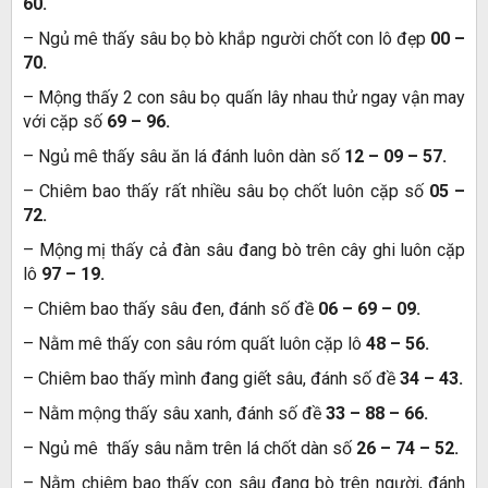
60.
– Ngủ mê thấy sâu bọ bò khắp người chốt con lô đẹp
00 –
70.
– Mộng thấy 2 con sâu bọ quấn lây nhau thử ngay vận may
với cặp số
69 – 96.
– Ngủ mê thấy sâu ăn lá đánh luôn dàn số
12 – 09 – 57.
– Chiêm bao thấy rất nhiều sâu bọ chốt luôn cặp số
05 –
72.
– Mộng mị thấy cả đàn sâu đang bò trên cây ghi luôn cặp
lô
97 – 19.
– Chiêm bao thấy sâu đen, đánh số đề
06 – 69 – 09.
– Nằm mê thấy con sâu róm quất luôn cặp lô
48 – 56.
– Chiêm bao thấy mình đang giết sâu, đánh số đề
34 – 43.
– Nằm mộng thấy sâu xanh, đánh số đề
33 – 88 – 66.
– Ngủ mê thấy sâu nằm trên lá chốt dàn số
26 – 74 – 52.
– Nằm chiêm bao thấy con sâu đang bò trên người, đánh