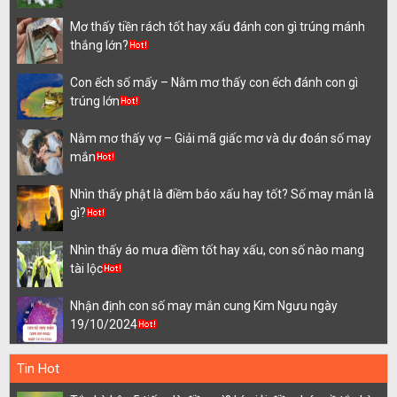
Mơ thấy tiền rách tốt hay xấu đánh con gì trúng mánh
thắng lớn?
Con ếch số mấy – Nằm mơ thấy con ếch đánh con gì
trúng lớn
Nằm mơ thấy vợ – Giải mã giấc mơ và dự đoán số may
mắn
Nhìn thấy phật là điềm báo xấu hay tốt? Số may mắn là
gì?
Nhìn thấy áo mưa điềm tốt hay xấu, con số nào mang
tài lộc
Nhận định con số may mắn cung Kim Ngưu ngày
19/10/2024
Tin Hot