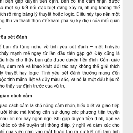
khi bạn gặp duyên tiền định. Bạn có thể cảm nhận được
có một sự kết nối đặc biệt đang xảy ra, nhưng không thể
hích rõ ràng bằng lý thuyết hoặc logic. Điều này tạo nên một
ng thú và thách thức để khám phá sự kỳ diệu của mối quan
.
yêu sét đánh
ể bạn đã từng nghe về tình yêu sét đánh – một tìnhyêu
cháy mạnh mẽ ngay từ lần đầu tiên gặp gỡ. Đây cũng là
ấu hiệu cho thấy bạn gặp được duyên tiền định. Cảm giác
ẫn, đam mê và khao khát đối tác này không thể giải thích
lý thuyết hay logic. Tình yêu sét đánh thường mang đến
ộc tình mãnh liệt và đầy màu sắc, và nó là một dấu hiệu rõ
ho thấy sự định trước của vũ trụ.
giao cách cảm
iao cách cảm là khả năng cảm nhận, hiểu biết và giao tiếp
gười khác mà không cần sử dụng các phương tiện truyền
như lời nói hay ngôn ngữ. Khi gặp duyên tiền định, bạn và
 khác có thể truyền tải thông điệp, ý nghĩ và cảm xúc cho
chỉ qua việc nhìn vào mắt hoặc tạo ra sự kết nối tâm linh