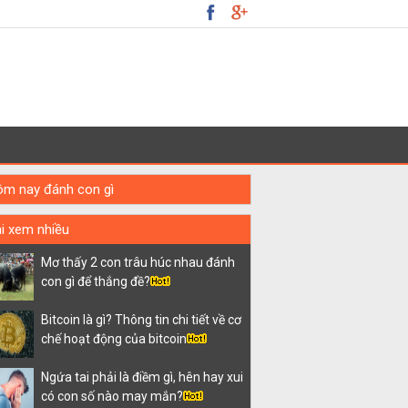
m nay đánh con gì
i xem nhiều
Mơ thấy 2 con trâu húc nhau đánh
con gì để thắng đề?
Bitcoin là gì? Thông tin chi tiết về cơ
chế hoạt động của bitcoin
Ngứa tai phải là điềm gì, hên hay xui
có con số nào may mắn?