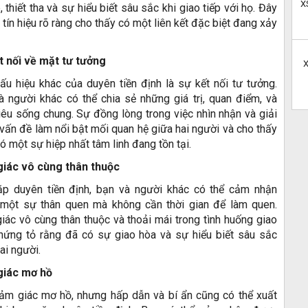
X
 thiết tha và sự hiểu biết sâu sắc khi giao tiếp với họ. Đây
 tín hiệu rõ ràng cho thấy có một liên kết đặc biệt đang xảy
t nối về mặt tư tưởng
X
ấu hiệu khác của duyên tiền định là sự kết nối tư tưởng.
à người khác có thể chia sẻ những giá trị, quan điểm, và
iêu sống chung. Sự đồng lòng trong việc nhìn nhận và giải
vấn đề làm nổi bật mối quan hệ giữa hai người và cho thấy
ó một sự hiệp nhất tâm linh đang tồn tại.
iác vô cùng thân thuộc
ặp duyên tiền định, bạn và người khác có thể cảm nhận
một sự thân quen mà không cần thời gian để làm quen.
iác vô cùng thân thuộc và thoải mái trong tình huống giao
chứng tỏ rằng đã có sự giao hòa và sự hiểu biết sâu sắc
ai người.
iác mơ hồ
ảm giác mơ hồ, nhưng hấp dẫn và bí ẩn cũng có thể xuất