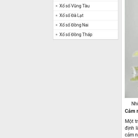
Xổ số Vũng Tàu
Xổ số Đà Lạt
Xổ số Đồng Nai
Xổ số Đồng Tháp
Nh
Cảm m
Một t
định 
cảm n