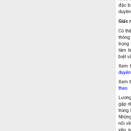
đặc b
duyên
Giấc 
Có thể
thông
trọng
tâm l
biệt v
Xem 
duyên
Xem 
theo
Lương 
gặp n
trùng
Những
nối v
yêu s