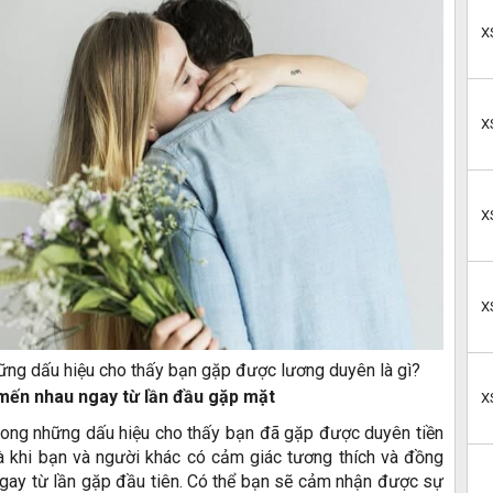
X
X
X
X
ững dấu hiệu cho thấy bạn gặp được lương duyên là gì?
ến nhau ngay từ lần đầu gặp mặt
X
rong những dấu hiệu cho thấy bạn đã gặp được duyên tiền
là khi bạn và người khác có cảm giác tương thích và đồng
gay từ lần gặp đầu tiên. Có thể bạn sẽ cảm nhận được sự