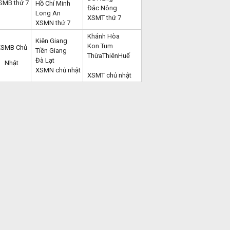
SMB thứ 7
Hồ Chí Minh
Đắc Nông
Long An
XSMT thứ 7
XSMN thứ 7
Khánh Hòa
Kiên Giang
Kon Tum
SMB Chủ
Tiền Giang
ThừaThiênHuế
Đà Lạt
Nhật
XSMN chủ nhật
XSMT chủ nhật