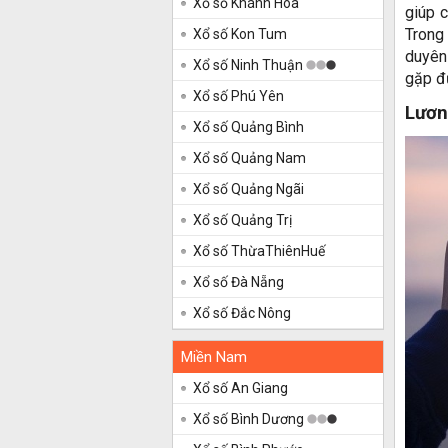
Xổ số Khánh Hòa
giúp c
Trong
Xổ số Kon Tum
duyên
Xổ số Ninh Thuận
gặp đ
Xổ số Phú Yên
Lươn
Xổ số Quảng Bình
Xổ số Quảng Nam
Xổ số Quảng Ngãi
Xổ số Quảng Trị
Xổ số ThừaThiênHuế
Xổ số Đà Nẵng
Xổ số Đắc Nông
Miền Nam
Xổ số An Giang
Xổ số Bình Dương