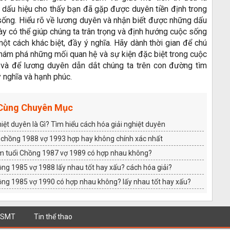
 dấu hiệu cho thấy bạn đã gặp được duyên tiền định trong
sống. Hiểu rõ về lương duyên và nhận biết được những dấu
ày có thể giúp chúng ta trân trọng và định hướng cuộc sống
ột cách khác biệt, đầy ý nghĩa. Hãy dành thời gian để chú
khám phá những mối quan hệ và sự kiện đặc biệt trong cuộc
 và để lương duyên dẫn dắt chúng ta trên con đường tìm
 nghĩa và hạnh phúc.
 Cùng Chuyên Mục
iệt duyên là Gì? Tìm hiểu cách hóa giải nghiệt duyên
 chồng 1988 vợ 1993 hợp hay không chính xác nhất
 tuổi Chồng 1987 vợ 1989 có hợp nhau không?
ng 1985 vợ 1988 lấy nhau tốt hay xấu? cách hóa giải?
ng 1985 vợ 1990 có hợp nhau không? lấy nhau tốt hay xấu?
XSMT
Tin thể thao