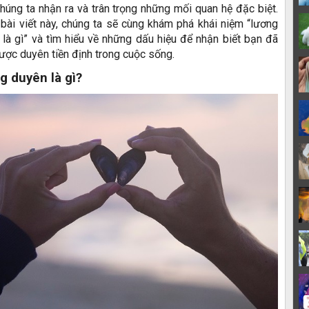
húng ta nhận ra và trân trọng những mối quan hệ đặc biệt.
 bài viết này, chúng ta sẽ cùng khám phá khái niệm “lương
 là gì” và tìm hiểu về những dấu hiệu để nhận biết bạn đã
ược duyên tiền định trong cuộc sống.
g duyên là gì?