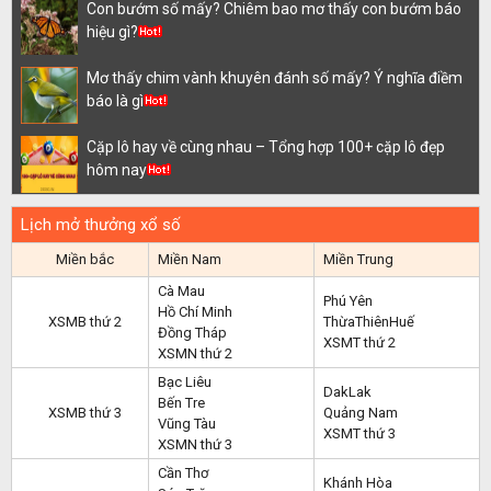
Con bướm số mấy? Chiêm bao mơ thấy con bướm báo
hiệu gì?
Mơ thấy chim vành khuyên đánh số mấy? Ý nghĩa điềm
báo là gì
Cặp lô hay về cùng nhau – Tổng hợp 100+ cặp lô đẹp
hôm nay
Lịch mở thưởng xổ số
Miền bắc
Miền Nam
Miền Trung
Cà Mau
Phú Yên
Hồ Chí Minh
XSMB thứ 2
ThừaThiênHuế
Đồng Tháp
XSMT thứ 2
XSMN thứ 2
Bạc Liêu
DakLak
Bến Tre
XSMB thứ 3
Quảng Nam
Vũng Tàu
XSMT thứ 3
XSMN thứ 3
Cần Thơ
Khánh Hòa