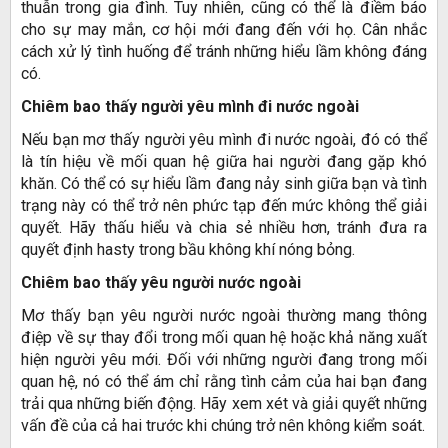
thuẫn trong gia đình. Tuy nhiên, cũng có thể là điềm báo
cho sự may mắn, cơ hội mới đang đến với họ. Cân nhắc
cách xử lý tình huống để tránh những hiểu lầm không đáng
có.
Chiêm bao thấy người yêu mình đi nước ngoài
Nếu bạn mơ thấy người yêu mình đi nước ngoài, đó có thể
là tín hiệu về mối quan hệ giữa hai người đang gặp khó
khăn. Có thể có sự hiểu lầm đang nảy sinh giữa bạn và tình
trạng này có thể trở nên phức tạp đến mức không thể giải
quyết. Hãy thấu hiểu và chia sẻ nhiều hơn, tránh đưa ra
quyết định hasty trong bầu không khí nóng bỏng.
Chiêm bao thấy yêu người nước ngoài
Mơ thấy bạn yêu người nước ngoài thường mang thông
điệp về sự thay đổi trong mối quan hệ hoặc khả năng xuất
hiện người yêu mới. Đối với những người đang trong mối
quan hệ, nó có thể ám chỉ rằng tình cảm của hai bạn đang
trải qua những biến động. Hãy xem xét và giải quyết những
vấn đề của cả hai trước khi chúng trở nên không kiểm soát.