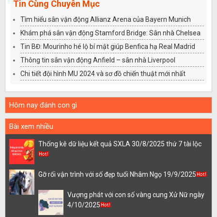
Tin Cùng Chuyên Mục
Tìm hiểu sân vận động Allianz Arena của Bayern Munich
Khám phá sân vận động Stamford Bridge: Sân nhà Chelsea
Tin BĐ: Mourinho hé lộ bí mật giúp Benfica hạ Real Madrid
Thông tin sân vận động Anfield – sân nhà Liverpool
Chi tiết đội hình MU 2024 và sơ đồ chiến thuật mới nhất
Hôm nay đánh con gì
Bài xem nhiều
Thống kê dữ liệu kết quả SXLA 30/8/2025 thứ 7 tài lộc
Gỡ rối vận trình với số đẹp tuổi Nhâm Ngọ 19/9/2025
Vượng phát với con số vàng cung Xử Nữ ngày
4/10/2025