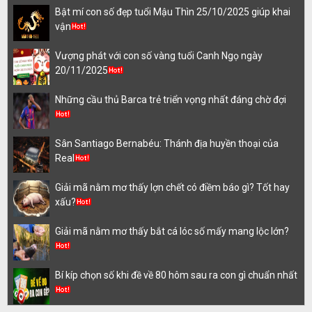
Bật mí con số đẹp tuổi Mậu Thìn 25/10/2025 giúp khai
vận
Vượng phát với con số vàng tuổi Canh Ngọ ngày
20/11/2025
Những cầu thủ Barca trẻ triển vọng nhất đáng chờ đợi
Sân Santiago Bernabéu: Thánh địa huyền thoại của
Real
Giải mã nằm mơ thấy lợn chết có điềm báo gì? Tốt hay
xấu?
Giải mã nằm mơ thấy bắt cá lóc số mấy mang lộc lớn?
Bí kíp chọn số khi đề về 80 hôm sau ra con gì chuẩn nhất