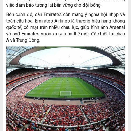
việc đảm bảo tương lai bền vững cho đội bóng.
Bên cạnh đó, sân Emirates còn mang ý nghĩa hội nhập và
toàn cầu hóa. Emirates Airlines là thương hiệu hàng không
quốc tế, có mặt trên nhiều châu lục, giúp hình ảnh Arsenal
và svđ Emirates vươn xa ra toàn thế giới, đặc biệt tại châu
Á và Trung Đông.