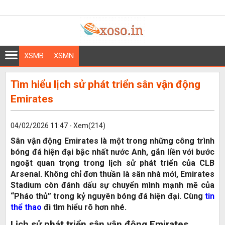
XSMB
XSMN
Tìm hiểu lịch sử phát triển sân vận động
Emirates
04/02/2026 11:47 - Xem(214)
Sân vận động Emirates là một trong những công trình
bóng đá hiện đại bậc nhất nước Anh, gắn liền với bước
ngoặt quan trọng trong lịch sử phát triển của CLB
Arsenal. Không chỉ đơn thuần là sân nhà mới, Emirates
Stadium còn đánh dấu sự chuyển mình mạnh mẽ của
“Pháo thủ” trong kỷ nguyên bóng đá hiện đại. Cùng
tin
thể thao
đi tìm hiểu rõ hơn nhé.
Lịch sử phát triển sân vận động Emirates