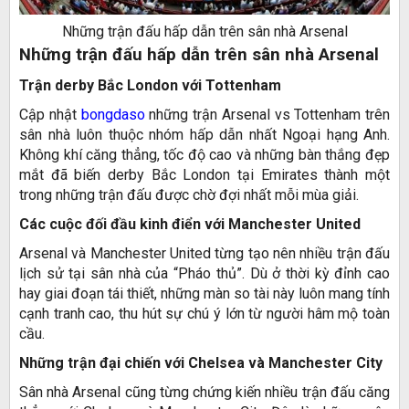
Những trận đấu hấp dẫn trên sân nhà Arsenal
Những trận đấu hấp dẫn trên sân nhà Arsenal
Trận derby Bắc London với Tottenham
Cập nhật
bongdaso
những trận Arsenal vs Tottenham trên
sân nhà luôn thuộc nhóm hấp dẫn nhất Ngoại hạng Anh.
Không khí căng thẳng, tốc độ cao và những bàn thắng đẹp
mắt đã biến derby Bắc London tại Emirates thành một
trong những trận đấu được chờ đợi nhất mỗi mùa giải.
Các cuộc đối đầu kinh điển với Manchester United
Arsenal và Manchester United từng tạo nên nhiều trận đấu
lịch sử tại sân nhà của “Pháo thủ”. Dù ở thời kỳ đỉnh cao
hay giai đoạn tái thiết, những màn so tài này luôn mang tính
cạnh tranh cao, thu hút sự chú ý lớn từ người hâm mộ toàn
cầu.
Những trận đại chiến với Chelsea và Manchester City
Sân nhà Arsenal cũng từng chứng kiến nhiều trận đấu căng