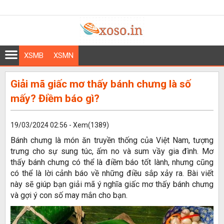
XSMB
XSMN
Giải mã giấc mơ thấy bánh chưng là số
mấy? Điềm báo gì?
19/03/2024 02:56 - Xem(1389)
Bánh chưng là món ăn truyền thống của Việt Nam, tượng
trưng cho sự sung túc, ấm no và sum vầy gia đình. Mơ
thấy bánh chưng có thể là điềm báo tốt lành, nhưng cũng
có thể là lời cảnh báo về những điều sắp xảy ra. Bài viết
này sẽ giúp bạn giải mã ý nghĩa giấc mơ thấy bánh chưng
và gợi ý con số may mắn cho bạn.