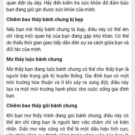
quan đến dạ dày. Hãy đến kiểm tra sức khỏe để đảm bảo
bạn đang giữ gìn được sức khỏe của mình.
Chiêm bao thấy bánh chưng bị bẹp
Nếu bạn mê thấy bánh chưng bị bẹp, điều này có thể ám
chỉ rằng mối quan hệ của bạn đang gặp khó khăn. Có thể
do thiếu thời gian giao tiếp dẫn đến sự xa cách giữa bạn và
đối tác của mình.
Mơ thấy luộc bánh chưng
Mơ thấy bạn đang luộc bánh chưng có thể cho thấy bạn là
người trân trọng giá trị truyền thống. Gia đình bạn có một
môi trường hòa thuận và ít khi xảy ra xung đột, điều này
tạo ra một môi trường hạnh phúc cho cuộc sống gia đình
bạn.
Chiêm bao thấy gói bánh chưng
Khi bạn mơ thấy mình đang gói bánh chưng, điều này có
thể ám chỉ rằng bạn là người làm việc chăm chỉ và kiên
nhẫn. Giấc mơ này cũng có thể là một dấu hiệu tích cực,