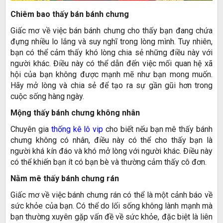
Chiêm bao thấy bán bánh chưng
Giấc mơ về việc bán bánh chưng cho thấy bạn đang chứa
đựng nhiều lo lắng và suy nghĩ trong lòng mình. Tuy nhiên,
bạn có thể cảm thấy khó lòng chia sẻ những điều này với
người khác. Điều này có thể dẫn đến việc mối quan hệ xã
hội của bạn không được mạnh mẽ như bạn mong muốn.
Hãy mở lòng và chia sẻ để tạo ra sự gần gũi hơn trong
cuộc sống hàng ngày.
Mộng thấy bánh chưng không nhân
Chuyên gia
thống kê lô vip
cho biết n
ếu bạn mê thấy bánh
chưng không có nhân, điều này có thể cho thấy bạn là
người khá kín đáo và khó mở lòng với người khác. Điều này
có thể khiến bạn ít có bạn bè và thường cảm thấy cô đơn.
Nằm mê thấy bánh chưng rán
Giấc mơ về việc bánh chưng rán có thể là một cảnh báo về
sức khỏe của bạn. Có thể do lối sống không lành mạnh mà
bạn thường xuyên gặp vấn đề về sức khỏe, đặc biệt là liên