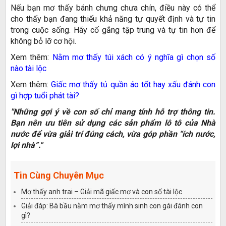
Nếu bạn mơ thấy bánh chưng chưa chín, điều này có thể
cho thấy bạn đang thiếu khả năng tự quyết định và tự tin
trong cuộc sống. Hãy cố gắng tập trung và tự tin hơn để
không bỏ lỡ cơ hội.
Xem thêm:
Nằm mơ thấy túi xách có ý nghĩa gì chọn số
nào tài lộc
Xem thêm:
Giấc mơ thấy tủ quần áo tốt hay xấu đánh con
gì hợp tuổi phát tài?
"Những gợi ý về con số chỉ mang tính hỗ trợ thông tin.
Bạn nên ưu tiên sử dụng các sản phẩm lô tô của Nhà
nước để vừa giải trí đúng cách, vừa góp phần “ích nước,
lợi nhà”."
Tin Cùng Chuyên Mục
Mơ thấy anh trai – Giải mã giấc mơ và con số tài lộc
Giải đáp: Bà bầu nằm mơ thấy mình sinh con gái đánh con
gì?