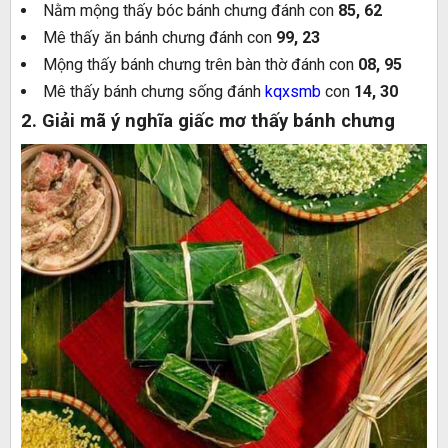
Nằm mộng thấy bóc bánh chưng đánh con
85, 62
Mê thấy ăn bánh chưng đánh con
99, 23
Mộng thấy bánh chưng trên bàn thờ đánh con
08, 95
Mê thấy bánh chưng sống đánh
kqxsmb
con
14, 30
2. Giải mã ý nghĩa giấc mơ thấy bánh chưng