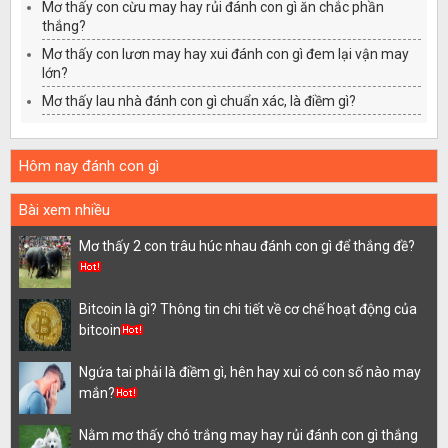
Mơ thấy con cừu may hay rủi đánh con gì ăn chắc phần
thắng?
Mơ thấy con lươn may hay xui đánh con gì đem lại vận may
lớn?
Mơ thấy lau nhà đánh con gì chuẩn xác, là điềm gì?
Hôm nay đánh con gì
Bài xem nhiều
Mơ thấy 2 con trâu húc nhau đánh con gì để thắng đề?
Bitcoin là gì? Thông tin chi tiết về cơ chế hoạt động của
bitcoin
Ngứa tai phải là điềm gì, hên hay xui có con số nào may
mắn?
Nằm mơ thấy chó trắng may hay rủi đánh con gì thắng