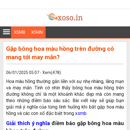
XSMB
XSMN
Gặp bông hoa màu hồng trên đường có
mang tới may mắn?
06/01/2025 05:07 - Xem(478)
Hoa màu hồng thường gắn liền với sự nhẹ nhàng, lãng mạn
và may mắn. Tình cờ nhìn thấy bông hoa màu hồng trên
đường không chỉ là một khoảnh khắc đẹp mà còn mang
theo những điềm báo sâu sắc. Bài viết này sẽ giúp bạn
giải mã ý nghĩa của từng tình huống khi bắt gặp hoa màu
hồng và các con số đặc biệt trong
xsmb
.
Giải thích ý nghĩa
điềm báo gặp bông hoa màu