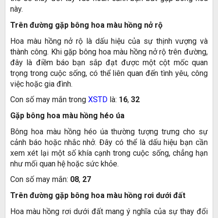
này.
Trên đường gặp bông hoa màu hồng nở rộ
Hoa màu hồng nở rộ là dấu hiệu của sự thịnh vượng và
thành công. Khi gặp bông hoa màu hồng nở rộ trên đường,
đây là điềm báo bạn sắp đạt được một cột mốc quan
trọng trong cuộc sống, có thể liên quan đến tình yêu, công
việc hoặc gia đình.
Con số may mắn trong
XSTD
là:
16
,
32
Gặp bông hoa màu hồng héo úa
Bông hoa màu hồng héo úa thường tượng trưng cho sự
cảnh báo hoặc nhắc nhở. Đây có thể là dấu hiệu bạn cần
xem xét lại một số khía cạnh trong cuộc sống, chẳng hạn
như mối quan hệ hoặc sức khỏe.
Con số may mắn:
08
,
27
Trên đường gặp bông hoa màu hồng rơi dưới đất
Hoa màu hồng rơi dưới đất mang ý nghĩa của sự thay đổi