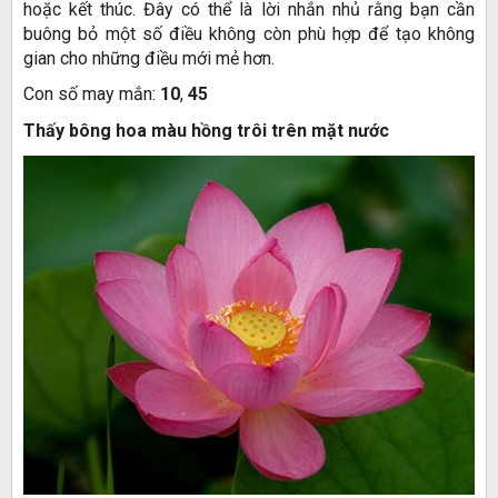
hoặc kết thúc. Đây có thể là lời nhắn nhủ rằng bạn cần
buông bỏ một số điều không còn phù hợp để tạo không
gian cho những điều mới mẻ hơn.
Con số may mắn:
10
,
45
Thấy bông hoa màu hồng trôi trên mặt nước