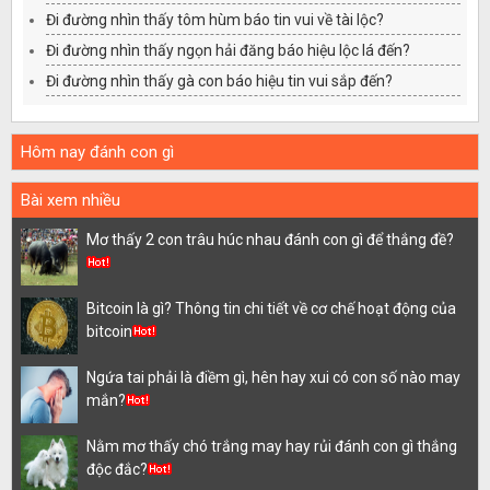
Đi đường nhìn thấy tôm hùm báo tin vui về tài lộc?
Đi đường nhìn thấy ngọn hải đăng báo hiệu lộc lá đến?
Đi đường nhìn thấy gà con báo hiệu tin vui sắp đến?
Hôm nay đánh con gì
Bài xem nhiều
Mơ thấy 2 con trâu húc nhau đánh con gì để thắng đề?
Bitcoin là gì? Thông tin chi tiết về cơ chế hoạt động của
bitcoin
Ngứa tai phải là điềm gì, hên hay xui có con số nào may
mắn?
Nằm mơ thấy chó trắng may hay rủi đánh con gì thắng
độc đắc?