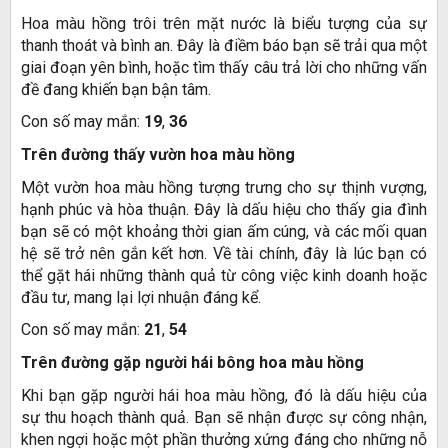
Hoa màu hồng trôi trên mặt nước là biểu tượng của sự
thanh thoát và bình an. Đây là điềm báo bạn sẽ trải qua một
giai đoạn yên bình, hoặc tìm thấy câu trả lời cho những vấn
đề đang khiến bạn bận tâm.
Con số may mắn:
19
,
36
Trên đường thấy vườn hoa màu hồng
Một vườn hoa màu hồng tượng trưng cho sự thịnh vượng,
hạnh phúc và hòa thuận. Đây là dấu hiệu cho thấy gia đình
bạn sẽ có một khoảng thời gian ấm cúng, và các mối quan
hệ sẽ trở nên gắn kết hơn. Về tài chính, đây là lúc bạn có
thể gặt hái những thành quả từ công việc kinh doanh hoặc
đầu tư, mang lại lợi nhuận đáng kể.
Con số may mắn:
21
,
54
Trên đường gặp người hái bông hoa màu hồng
Khi bạn gặp người hái hoa màu hồng, đó là dấu hiệu của
sự thu hoạch thành quả. Bạn sẽ nhận được sự công nhận,
khen ngợi hoặc một phần thưởng xứng đáng cho những nỗ