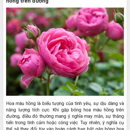
hồng trên đường
Hoa màu hồng là biểu tượng của tình yêu, sự dịu dàng và
năng lượng tích cực. Khi gặp bông hoa màu hồng trên
đường, điều đó thường mang ý nghĩa may mắn, sự thăng
tiến trong tình cảm hoặc công việc. Tuy nhiên, ý nghĩa cụ
thể sẽ thay đổi tùy vào hoàn cảnh bạn bắt gặp bông hoa