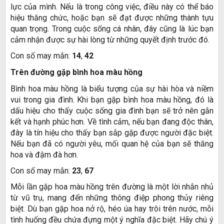
lực của mình. Nếu là trong công việc, điều này có thể báo
hiệu thăng chức, hoặc bạn sẽ đạt được những thành tựu
quan trọng. Trong cuộc sống cá nhân, đây cũng là lúc bạn
cảm nhận được sự hài lòng từ những quyết định trước đó.
Con số may mắn:
14
,
42
Trên đường gặp bình hoa màu hồng
Bình hoa màu hồng là biểu tượng của sự hài hòa và niềm
vui trong gia đình. Khi bạn gặp bình hoa màu hồng, đó là
dấu hiệu cho thấy cuộc sống gia đình bạn sẽ trở nên gắn
kết và hạnh phúc hơn. Về tình cảm, nếu bạn đang độc thân,
đây là tín hiệu cho thấy bạn sắp gặp được người đặc biệt.
Nếu bạn đã có người yêu, mối quan hệ của bạn sẽ thăng
hoa và đậm đà hơn.
Con số may mắn:
23
,
67
Mỗi lần gặp hoa màu hồng trên đường là một lời nhắn nhủ
từ vũ trụ, mang đến những thông điệp phong thủy riêng
biệt. Dù bạn gặp hoa nở rộ, héo úa hay trôi trên nước, mỗi
tình huống đều chứa đựng một ý nghĩa đặc biệt. Hãy chú ý