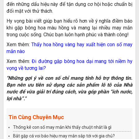
đến những dấu hiệu này để tận dụng cơ hội hoặc chuẩn bị
đối mặt với thử thách.
Hy vọng bài viết giúp bạn hiểu rõ hơn về ý nghĩa điềm báo
khi gặp bông hoa màu hồng và mang lại nhiều may mắn
trong cuộc sống. Chúc bạn luôn hạnh phúc và thành công!
Xem thêm:
Thấy hoa hồng vàng hay xuất hiện con số may
mắn nào
Xem thêm:
Đi đường gặp bông hoa dại mang tới niềm hy
vọng về tương lai?
"Những gợi ý về con số chỉ mang tính hỗ trợ thông tin.
Bạn nên ưu tiên sử dụng các sản phẩm lô tô của Nhà
nước để vừa giải trí đúng cách, vừa góp phần “ích nước,
lợi nhà”."
Tin Cùng Chuyên Mục
Thống kê con số may mắn khi thấy chuột nhắt là gì
Bắt gặp cá voi báo hiệu may mắn sắp tới với gia chủ?