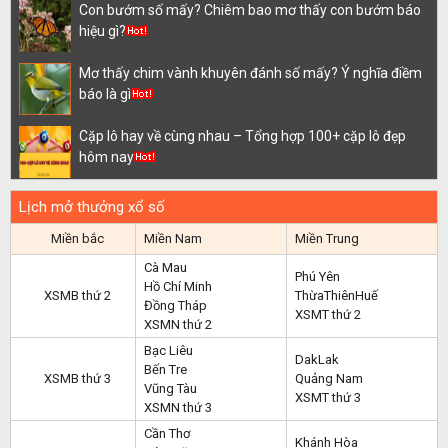
Con bướm số mấy? Chiêm bao mơ thấy con bướm báo
hiệu gì?
Mơ thấy chim vành khuyên đánh số mấy? Ý nghĩa điềm
báo là gì
Cặp lô hay về cùng nhau – Tổng hợp 100+ cặp lô đẹp
hôm nay
Lịch mở thưởng xổ số
Miền bắc
Miền Nam
Miền Trung
Cà Mau
Phú Yên
Hồ Chí Minh
XSMB thứ 2
ThừaThiênHuế
Đồng Tháp
XSMT thứ 2
XSMN thứ 2
Bạc Liêu
DakLak
Bến Tre
XSMB thứ 3
Quảng Nam
Vũng Tàu
XSMT thứ 3
XSMN thứ 3
Cần Thơ
Khánh Hòa