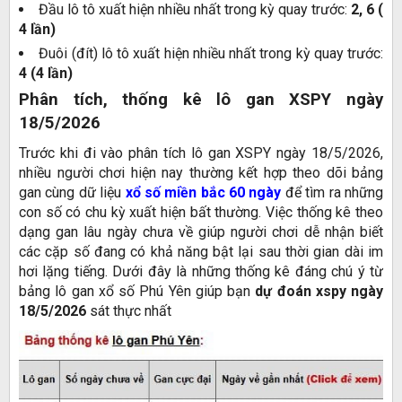
Đầu lô tô xuất hiện nhiều nhất trong kỳ quay trước:
2, 6 (
4 lần)
Đuôi (đít) lô tô xuất hiện nhiều nhất trong kỳ quay trước:
4 (4 lần)
Phân tích, thống kê lô gan XSPY ngày
18/5/2026
Trước khi đi vào phân tích lô gan XSPY ngày 18/5/2026,
nhiều người chơi hiện nay thường kết hợp theo dõi bảng
gan cùng dữ liệu
xổ số miền bắc 60 ngày
để tìm ra những
con số có chu kỳ xuất hiện bất thường. Việc thống kê theo
dạng gan lâu ngày chưa về giúp người chơi dễ nhận biết
các cặp số đang có khả năng bật lại sau thời gian dài im
hơi lặng tiếng. Dưới đây là những thống kê đáng chú ý từ
bảng lô gan xổ số Phú Yên giúp bạn
dự đoán xspy ngày
18/5/2026
sát thực nhất