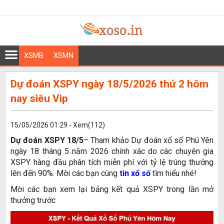
XSMB
XSMN
Dự đoán XSPY ngày 18/5/2026 thứ 2 hôm
nay siêu Vip
15/05/2026 01:29 - Xem(112)
Dự đoán XSPY 18/5
– Tham khảo Dự đoán xổ số Phú Yên
ngày 18 tháng 5 năm 2026 chính xác do các chuyên gia
XSPY hàng đầu phân tích miễn phí với tỷ lệ trúng thưởng
lên đến 90%. Mời các bạn cùng
tin xổ số
tìm hiểu nhé!
Mời các bạn xem lại bảng kết quả XSPY trong lần mở
thưởng trước