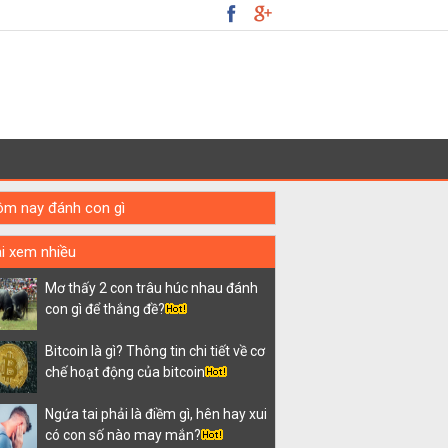
m nay đánh con gì
i xem nhiều
Mơ thấy 2 con trâu húc nhau đánh
con gì để thắng đề?
Bitcoin là gì? Thông tin chi tiết về cơ
chế hoạt động của bitcoin
Ngứa tai phải là điềm gì, hên hay xui
có con số nào may mắn?