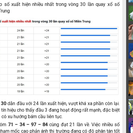
p số xuất hiện nhiều nhất trong vòng 30 lần quay xổ số
Trung
ố
30
dẫn đầu với 24 lần xuất hiện, vượt khá xa phần còn lại.
 tín hiệu cho thấy đầu 3 đang hoạt động rất mạnh, đặc biệt
 có xu hướng bám cầu liên tục.
hóm
71 – 34 – 97 – 84
cùng đạt 21 lần về. Việc nhiều số
chạm mốc cao phản ánh thị trường đang có độ phân tán tốt