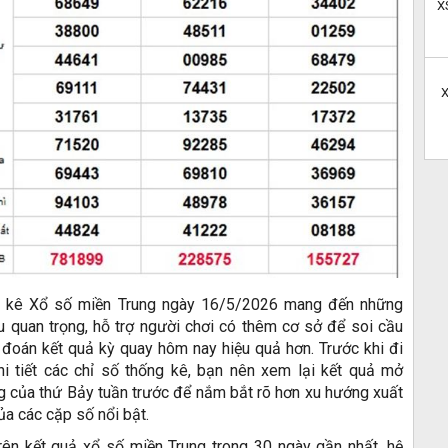
X
X
 kê Xổ số miền Trung ngày 16/5/2026 mang đến những
ệu quan trọng, hỗ trợ người chơi có thêm cơ sở để soi cầu
 đoán kết quả kỳ quay hôm nay hiệu quả hơn. Trước khi đi
hi tiết các chỉ số thống kê, bạn nên xem lại kết quả mở
g của thứ Bảy tuần trước để nắm bắt rõ hơn xu hướng xuất
ủa các cặp số nổi bật.
rên kết quả xổ số miền Trung trong 30 ngày gần nhất, hệ