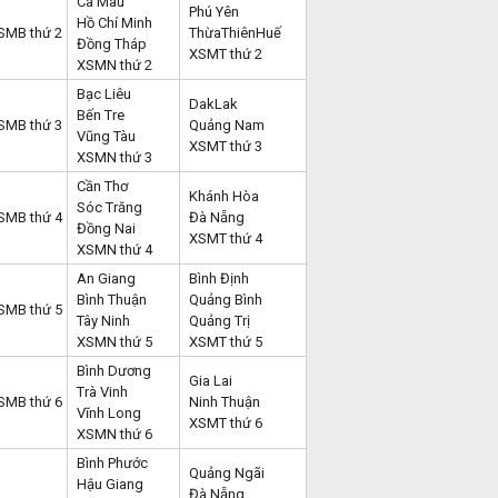
Cà Mau
Phú Yên
Hồ Chí Minh
SMB thứ 2
ThừaThiênHuế
Đồng Tháp
XSMT thứ 2
XSMN thứ 2
Bạc Liêu
DakLak
Bến Tre
SMB thứ 3
Quảng Nam
Vũng Tàu
XSMT thứ 3
XSMN thứ 3
Cần Thơ
Khánh Hòa
Sóc Trăng
SMB thứ 4
Đà Nẵng
Đồng Nai
XSMT thứ 4
XSMN thứ 4
An Giang
Bình Định
Bình Thuận
Quảng Bình
SMB thứ 5
Tây Ninh
Quảng Trị
XSMN thứ 5
XSMT thứ 5
Bình Dương
Gia Lai
Trà Vinh
SMB thứ 6
Ninh Thuận
Vĩnh Long
XSMT thứ 6
XSMN thứ 6
Bình Phước
Quảng Ngãi
Hậu Giang
Đà Nẵng