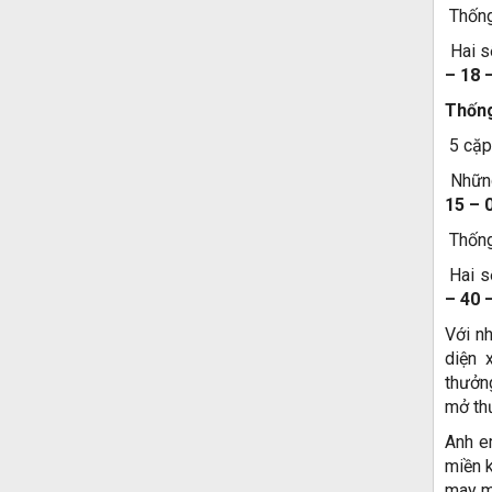
Thống
Hai số
– 18 
Thống
5 cặp
Những
15 – 
Thống
Hai số
– 40 
Với nh
diện 
thưởn
mở th
Anh e
miền 
may m