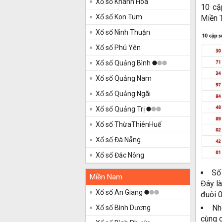
Xổ số Khánh Hòa
10 cặ
Xổ số Kon Tum
Miền 
Xổ số Ninh Thuận
Xổ số Phú Yên
Xổ số Quảng Bình
Xổ số Quảng Nam
Xổ số Quảng Ngãi
Xổ số Quảng Trị
Xổ số ThừaThiênHuế
Xổ số Đà Nẵng
Xổ số Đắc Nông
S
Miền Nam
Đây là
Xổ số An Giang
đuôi 0
N
Xổ số Bình Dương
cùng 