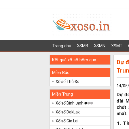
Trang chủ
XSMB
XSMN
XSMT
Kết quả xổ số hôm qua
Dự đ
Trun
Miền Bắc
Xổ số Thủ Đô
14/05/
Miền Trung
Dự đo
đài 
Xổ số Bình Định
chốt 
Xổ số DakLak
nhất.
Xổ số Gia Lai
1. T