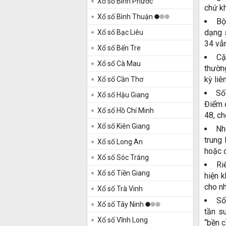
Xổ số Bình Phước
chứ kh
Xổ số Bình Thuận
B
dạng s
Xổ số Bạc Liêu
34 vẫn
Xổ số Bến Tre
Cặ
Xổ số Cà Mau
thườn
kỳ liên
Xổ số Cần Thơ
S
Xổ số Hậu Giang
Điểm đ
Xổ số Hồ Chí Minh
48, ch
Xổ số Kiên Giang
N
trung
Xổ số Long An
hoặc đ
Xổ số Sóc Trăng
Ri
Xổ số Tiền Giang
hiện k
cho nh
Xổ số Trà Vinh
S
Xổ số Tây Ninh
tần s
Xổ số Vĩnh Long
“bền c