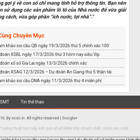
g gợi ý về con số chỉ mang tính hỗ trợ thông tin. Bạn nên
ên sử dụng các sản phẩm lô tô của Nhà nước để vừa giải
ng cách, vừa góp phần “ích nước, lợi nhà”."
 Cùng Chuyên Mục
m khảo soi cầu QB ngày 19/3/2026 thứ 5 chính xác 100
đoán XSBL ngày 17/3/2026 thứ 3 hôm nay siêu Vip
đoán xổ số Gia Lai ngày 13/3/2026 chính xác
đoán XSAG 12/3/2026 – Dự đoán An Giang thứ 5 thần tài
m khảo soi cầu DNA ngày 11/3/2026 thứ 4 miễn phí
XSMT
Tin thể thao
6. By xoso.in. All rights reserved | Google+
 Tường thuật trực tiếp kết quả xổ số Miền Bắc nhanh nhất, chính xác nhất.