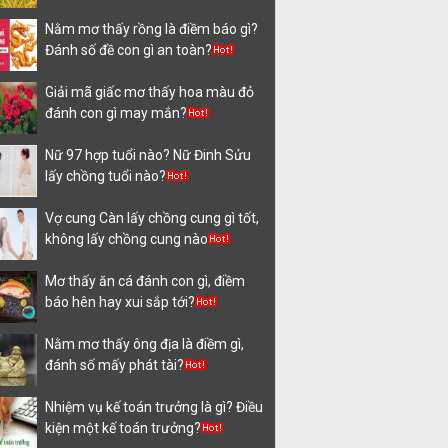
Nằm mơ thấy rồng là điềm báo gì?
Đánh số đề con gì an toàn?
Giải mã giấc mơ thấy hoa màu đỏ
đánh con gì may mắn?
Nữ 97 hợp tuổi nào? Nữ Đinh Sửu
lấy chồng tuổi nào?
Vợ cung Càn lấy chồng cung gì tốt,
không lấy chồng cung nào
Mơ thấy ăn cá đánh con gì, điềm
báo hên hay xui sắp tới?
Nằm mơ thấy ông địa là điềm gì,
đánh số mấy phát tài?
Nhiệm vụ kế toán trưởng là gì? Điều
kiện một kế toán trưởng?