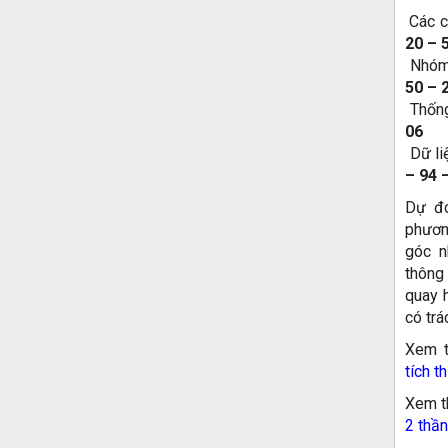
Các cặ
20 – 
Nhóm 
50 – 
Thống
06
Dữ liệ
– 94 
Dự đo
phươn
góc n
thông
quay 
có trá
Xem 
tích t
Xem 
2 thần