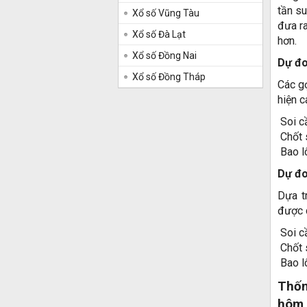
tần su
Xổ số Vũng Tàu
đưa ra
Xổ số Đà Lạt
hơn.
Xổ số Đồng Nai
Dự đo
Xổ số Đồng Tháp
Các g
hiện c
Soi c
Chốt s
Bao lô
Dự đo
Dựa t
được 
Soi c
Chốt s
Bao lô
Thốn
hôm 