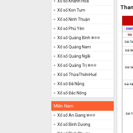
Xổ số Khánh Hòa
Tham
Xổ số Kon Tum
Xổ số Ninh Thuận
Xổ số Phú Yên
Xổ số Quảng Bình
Xổ số Quảng Nam
Xổ số Quảng Ngãi
Xổ số Quảng Trị
Xổ số ThừaThiênHuế
Xổ số Đà Nẵng
Xổ số Đắc Nông
Miền Nam
Xổ số An Giang
Xổ số Bình Dương