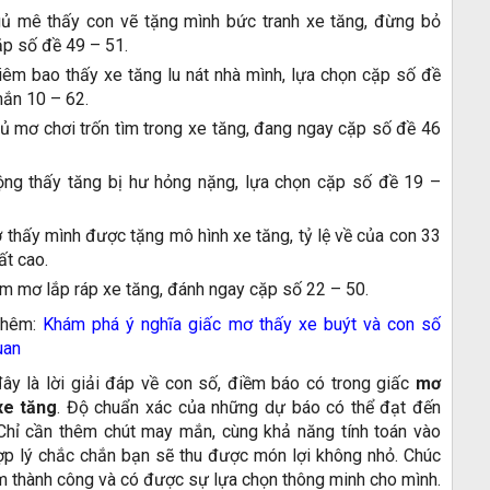
ủ mê thấy con vẽ tặng mình bức tranh xe tăng, đừng bỏ
ặp số đề 49 – 51.
iêm bao thấy xe tăng lu nát nhà mình, lựa chọn cặp số đề
ắn 10 – 62.
ủ mơ chơi trốn tìm trong xe tăng, đang ngay cặp số đề 46
ng thấy tăng bị hư hỏng nặng, lựa chọn cặp số đề 19 –
 thấy mình được tặng mô hình xe tăng, tỷ lệ về của con 33
ất cao.
m mơ lắp ráp xe tăng, đánh ngay cặp số 22 – 50.
thêm:
Khám phá ý nghĩa giấc mơ thấy xe buýt và con số
uan
đây là lời giải đáp về con số, điềm báo có trong giấc
mơ
xe tăng
. Độ chuẩn xác của những dự báo có thể đạt đến
Chỉ cần thêm chút may mắn, cùng khả năng tính toán vào
hợp lý chắc chắn bạn sẽ thu được món lợi không nhỏ. Chúc
m thành công và có được sự lựa chọn thông minh cho mình.