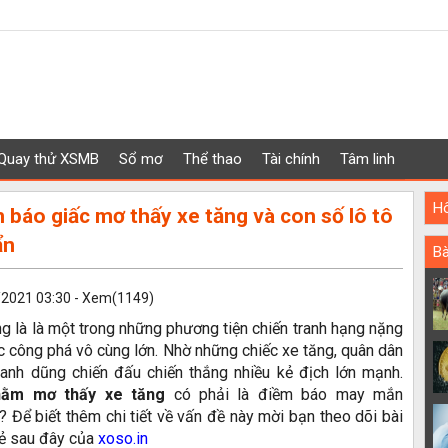
Quay thử XSMB
Sổ mơ
Thể thao
Tài chính
Tâm linh
Hô
 báo giấc mơ thấy xe tăng và con số lô tô
ẩn
Bà
2021 03:30 - Xem(1149)
g là là một trong những phương tiện chiến tranh hạng nặng
c công phá vô cùng lớn. Nhờ những chiếc xe tăng, quân dân
 anh dũng chiến đấu chiến thắng nhiều kẻ địch lớn mạnh.
nằm mơ thấy xe tăng
có phải là điềm báo may mắn
 Để biết thêm chi tiết về vấn đề này mời bạn theo dõi bài
sẻ sau đây của
xoso.in