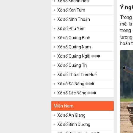
Xổ số Khánh Hòa
Ý
ngh
Xổ số Kon Tum
Trong 
Xổ số Ninh Thuận
mẽ, là
Xổ số Phú Yên
trong
tương 
Xổ số Quảng Bình
hoàn 
Xổ số Quảng Nam
Xổ số Quảng Ngãi
Xổ số Quảng Trị
Xổ số ThừaThiênHuế
Xổ số Đà Nẵng
Xổ số Đắc Nông
Miền Nam
Xổ số An Giang
Xổ số Bình Dương