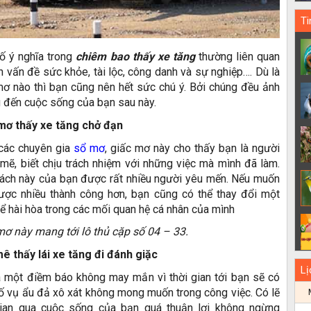
Ti
ố ý nghĩa trong
chiêm bao thấy xe tăng
thường liên quan
n vấn đề sức khỏe, tài lộc, công danh và sự nghiệp…. Dù là
mơ nào thì bạn cũng nên hết sức chú ý. Bởi chúng đều ảnh
 đến cuộc sống của bạn sau này.
ơ thấy xe tăng chở đạn
các chuyên gia
sổ mơ
, giấc mơ này cho thấy bạn là người
mẽ, biết chịu trách nhiệm với những việc mà mình đã làm.
cách này của bạn được rất nhiều người yêu mến. Nếu muốn
ược nhiều thành công hơn, bạn cũng có thể thay đổi một
ể hài hòa trong các mối quan hệ cá nhân của mình
mơ này mang tới lô thủ cặp số 04 – 33.
ê thấy lái xe tăng đi đánh giặc
Lị
à một điềm báo không may mắn vì thời gian tới bạn sẽ có
ố vụ ẩu đả xô xát không mong muốn trong công việc. Có lẽ
gian qua cuộc sống của bạn quá thuận lợi không ngừng