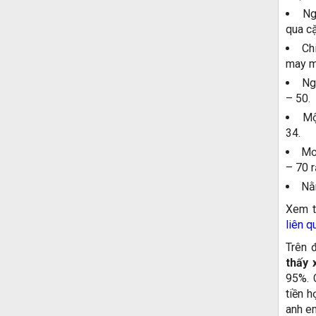
Ng
qua c
Ch
may m
Ng
– 50.
Mộ
34.
Mơ
– 70 r
Nằ
Xem 
liên q
Trên 
thấy 
95%. 
tiền 
anh e