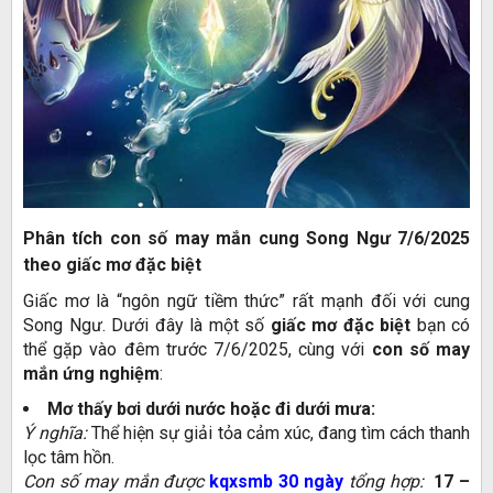
Phân tích con số may mắn cung Song Ngư 7/6/2025
theo giấc mơ đặc biệt
Giấc mơ là “ngôn ngữ tiềm thức” rất mạnh đối với cung
Song Ngư. Dưới đây là một số
giấc mơ đặc biệt
bạn có
thể gặp vào đêm trước 7/6/2025, cùng với
con số may
mắn ứng nghiệm
:
Mơ thấy bơi dưới nước hoặc đi dưới mưa:
Ý nghĩa:
Thể hiện sự giải tỏa cảm xúc, đang tìm cách thanh
lọc tâm hồn.
Con số may mắn được
kqxsmb 30 ngày
tổng hợp:
17 –