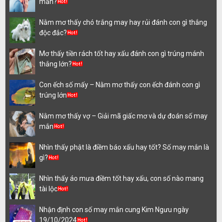
mắn?
Nằm mơ thấy chó trắng may hay rủi đánh con gì thắng
độc đắc?
Mơ thấy tiền rách tốt hay xấu đánh con gì trúng mánh
thắng lớn?
Con ếch số mấy – Nằm mơ thấy con ếch đánh con gì
trúng lớn
Nằm mơ thấy vợ – Giải mã giấc mơ và dự đoán số may
mắn
Nhìn thấy phật là điềm báo xấu hay tốt? Số may mắn là
gì?
Nhìn thấy áo mưa điềm tốt hay xấu, con số nào mang
tài lộc
Nhận định con số may mắn cung Kim Ngưu ngày
19/10/2024