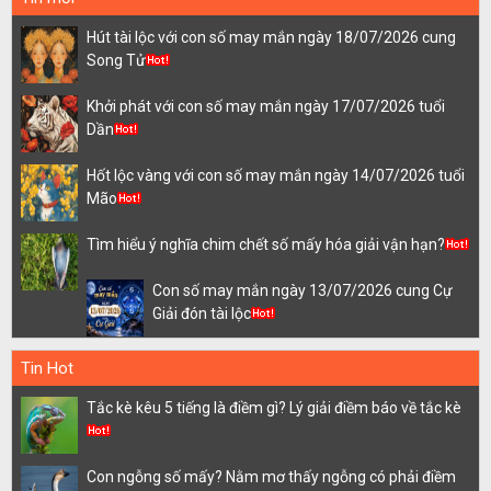
Hút tài lộc với con số may mắn ngày 18/07/2026 cung
Song Tử
Khởi phát với con số may mắn ngày 17/07/2026 tuổi
Dần
Hốt lộc vàng với con số may mắn ngày 14/07/2026 tuổi
Mão
Tìm hiểu ý nghĩa chim chết số mấy hóa giải vận hạn?
Con số may mắn ngày 13/07/2026 cung Cự
Giải đón tài lộc
Tin Hot
Tắc kè kêu 5 tiếng là điềm gì? Lý giải điềm báo về tắc kè
Con ngỗng số mấy? Nằm mơ thấy ngỗng có phải điềm