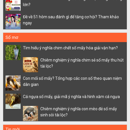
lớn?
Đề về 51 hôm sau đánh gì để tăng cơ hội? Tham khảo
ngay
Sổ mơ
Tìm hiểu ý nghĩa chim chết số mấy hóa giải vận hạn?
Chiêm nghiệm ý nghĩa chim sẻ số mấy thu hút
tài lộc?
Con mối số mấy? Tổng hợp các con số theo quan niệm
dân gian
Cá ngựa số mấy, giải mã ý nghĩa và hình xăm cá ngựa
Chiêm nghiệm ý nghĩa con mèo đẻ số mấy
sinh sôi tài lộc?
Tin mới