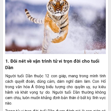
1. Đôi nét về vận trình tử vi trọn đời cho tuổi
Dần
Người tuổi Dần thuộc 12 con giáp, mang trong mình tính
cách quyết đoán, dũng cảm, dám nghĩ dám làm. Con Hổ
trong văn hóa Á Đông biểu tượng cho quyền uy, sự kiêu
hãnh và khát vọng tự do. Người tuổi Dần thường không
cam chịu, luôn muốn khẳng định bản thân ở bất kỳ lĩnh vực
nào.