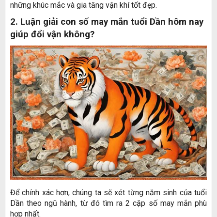
những khúc mắc và gia tăng vận khí tốt đẹp.
2. Luận giải con số may mắn tuổi Dần hôm nay
giúp đổi vận không?
Để chính xác hơn, chúng ta sẽ xét từng năm sinh của tuổi
Dần theo ngũ hành, từ đó tìm ra 2 cặp số may mắn phù
hợp nhất.