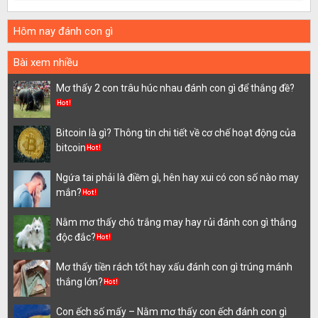
Hôm nay đánh con gì
Bài xem nhiều
Mơ thấy 2 con trâu húc nhau đánh con gì để thắng đề?
Bitcoin là gì? Thông tin chi tiết về cơ chế hoạt động của
bitcoin
Ngứa tai phải là điềm gì, hên hay xui có con số nào may
mắn?
Nằm mơ thấy chó trắng may hay rủi đánh con gì thắng
độc đắc?
Mơ thấy tiền rách tốt hay xấu đánh con gì trúng mánh
thắng lớn?
Con ếch số mấy – Nằm mơ thấy con ếch đánh con gì