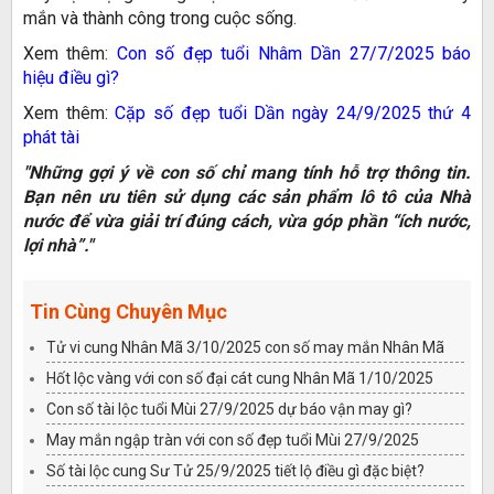
mắn và thành công trong cuộc sống.
Xem thêm:
Con số đẹp tuổi Nhâm Dần 27/7/2025 báo
hiệu điều gì?
Xem thêm:
Cặp số đẹp tuổi Dần ngày 24/9/2025 thứ 4
phát tài
"Những gợi ý về con số chỉ mang tính hỗ trợ thông tin.
Bạn nên ưu tiên sử dụng các sản phẩm lô tô của Nhà
nước để vừa giải trí đúng cách, vừa góp phần “ích nước,
lợi nhà”."
Tin Cùng Chuyên Mục
Tử vi cung Nhân Mã 3/10/2025 con số may mắn Nhân Mã
Hốt lộc vàng với con số đại cát cung Nhân Mã 1/10/2025
Con số tài lộc tuổi Mùi 27/9/2025 dự báo vận may gì?
May mắn ngập tràn với con số đẹp tuổi Mùi 27/9/2025
Số tài lộc cung Sư Tử 25/9/2025 tiết lộ điều gì đặc biệt?