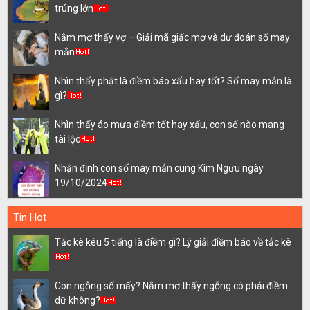
trúng lớn
Nằm mơ thấy vợ – Giải mã giấc mơ và dự đoán số may
mắn
Nhìn thấy phật là điềm báo xấu hay tốt? Số may mắn là
gì?
Nhìn thấy áo mưa điềm tốt hay xấu, con số nào mang
tài lộc
Nhận định con số may mắn cung Kim Ngưu ngày
19/10/2024
Tin Hot
Tắc kè kêu 5 tiếng là điềm gì? Lý giải điềm báo về tắc kè
Con ngỗng số mấy? Nằm mơ thấy ngỗng có phải điềm
dữ không?