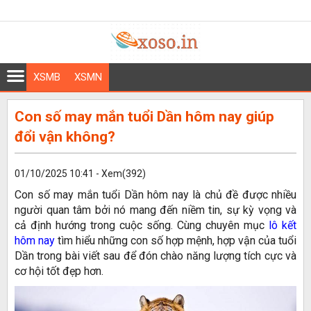
XSMB
XSMN
Con số may mắn tuổi Dần hôm nay giúp
đổi vận không?
01/10/2025 10:41 - Xem(392)
Con số may mắn tuổi Dần hôm nay là chủ đề được nhiều
người quan tâm bởi nó mang đến niềm tin, sự kỳ vọng và
cả định hướng trong cuộc sống. Cùng chuyên mục
lô kết
hôm nay
tìm hiểu những con số hợp mệnh, hợp vận của tuổi
Dần trong bài viết sau để đón chào năng lượng tích cực và
cơ hội tốt đẹp hơn.