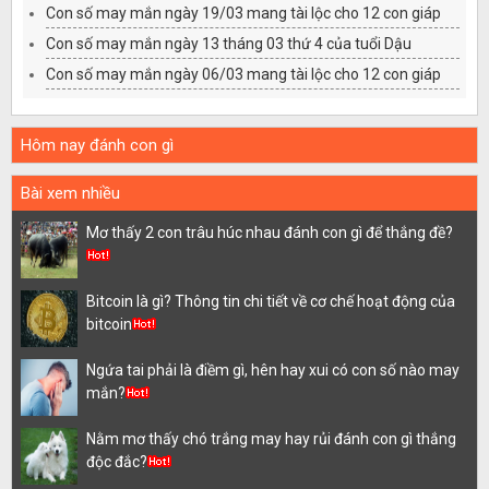
Con số may mắn ngày 19/03 mang tài lộc cho 12 con giáp
Con số may mắn ngày 13 tháng 03 thứ 4 của tuổi Dậu
Con số may mắn ngày 06/03 mang tài lộc cho 12 con giáp
Hôm nay đánh con gì
Bài xem nhiều
Mơ thấy 2 con trâu húc nhau đánh con gì để thắng đề?
Bitcoin là gì? Thông tin chi tiết về cơ chế hoạt động của
bitcoin
Ngứa tai phải là điềm gì, hên hay xui có con số nào may
mắn?
Nằm mơ thấy chó trắng may hay rủi đánh con gì thắng
độc đắc?