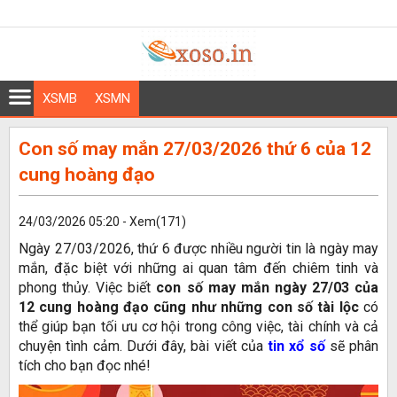
XSMB
XSMN
Con số may mắn 27/03/2026 thứ 6 của 12
cung hoàng đạo
24/03/2026 05:20 - Xem(171)
Ngày 27/03/2026, thứ 6 được nhiều người tin là ngày may
mắn, đặc biệt với những ai quan tâm đến chiêm tinh và
phong thủy. Việc biết
con số may mắn ngày 27/03 của
12 cung hoàng đạo cũng như những con số tài lộc
có
thể giúp bạn tối ưu cơ hội trong công việc, tài chính và cả
chuyện tình cảm. Dưới đây, bài viết của
tin xổ số
sẽ phân
tích cho bạn đọc nhé!