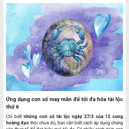
Ứng dụng con số may mắn để tối đa hóa tài lộc
thứ 6
Chỉ biết
những con số tài lộc ngày 27/3 của 12 cung
hoàng đạo
thôi chưa đủ, bạn cần biết cách áp dụng chúng