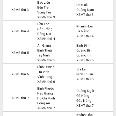
Bạc Liêu
DakLak
Bến Tre
XSMB thứ 3
Quảng Nam
Vũng Tàu
XSMT thứ 3
XSMN thứ 3
Cần Thơ
Khánh Hòa
Sóc Trăng
XSMB thứ 4
Đà Nẵng
Đồng Nai
XSMT thứ 4
XSMN thứ 4
An Giang
Bình Định
Bình Thuận
Quảng Bình
XSMB thứ 5
Tây Ninh
Quảng Trị
XSMN thứ 5
XSMT thứ 5
Bình Dương
Gia Lai
Trà Vinh
XSMB thứ 6
Ninh Thuận
Vĩnh Long
XSMT thứ 6
XSMN thứ 6
Bình Phước
Quảng Ngãi
Hậu Giang
Đà Nẵng
XSMB thứ 7
Hồ Chí Minh
Đắc Nông
Long An
XSMT thứ 7
XSMN thứ 7
Khánh Hòa