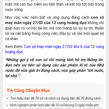
mắn mà còn tạo niềm vui tinh thần và kết nối tốt hơn trong
cuộc sống.
Như vậy, việc nắm bắt và ứng dụng đúng cách
con số
may mắn ngày 27/03 của 12 cung hoàng đạo
không chỉ
giúp bạn có cơ hội tài lộc mà còn mang lại sự tự tin, thuận
lợi và cân bằng trong công việc, đầu tư và các mối quan hệ
cá nhân.
Xem thêm:
Con số may mắn ngày 27/02 thứ 6 của 12 cung
hoàng đạo
"Những gợi ý về con số chỉ mang tính hỗ trợ thông tin.
Bạn nên ưu tiên sử dụng các sản phẩm lô tô của Nhà
nước để vừa giải trí đúng cách, vừa góp phần “ích nước,
lợi nhà”."
Tin Cùng Chuyên Mục
Tìm hiểu dàn đề 70 số và cách sử dụng dàn đề 70 đúng cách
Kinh nghiệm phân tích dàn đề 10 số khung 5 ngày miễn phí