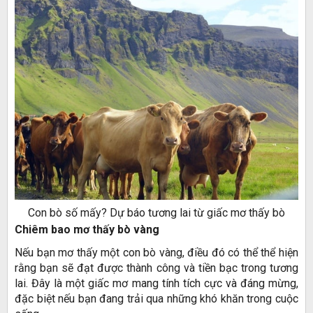
Con bò số mấy? Dự báo tương lai từ giấc mơ thấy bò
Chiêm bao mơ thấy bò vàng
Nếu bạn mơ thấy một con bò vàng, điều đó có thể thể hiện
rằng bạn sẽ đạt được thành công và tiền bạc trong tương
lai. Đây là một giấc mơ mang tính tích cực và đáng mừng,
đặc biệt nếu bạn đang trải qua những khó khăn trong cuộc