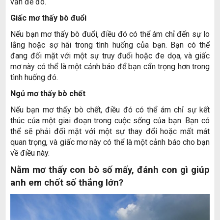
vấn đề đó.
Giấc mơ thấy bò đuổi
Nếu bạn mơ thấy bò đuổi, điều đó có thể ám chỉ đến sự lo
lắng hoặc sợ hãi trong tình huống của bạn. Bạn có thể
đang đối mặt với một sự truy đuổi hoặc đe dọa, và giấc
mơ này có thể là một cảnh báo để bạn cẩn trọng hơn trong
tình huống đó.
Ngủ mơ thấy bò chết
Nếu bạn mơ thấy bò chết, điều đó có thể ám chỉ sự kết
thúc của một giai đoạn trong cuộc sống của bạn. Bạn có
thể sẽ phải đối mặt với một sự thay đổi hoặc mất mát
quan trọng, và giấc mơ này có thể là một cảnh báo cho bạn
về điều này.
Nằm mơ thấy con bò số mấy, đánh con gì giúp
anh em chốt số thắng lớn?