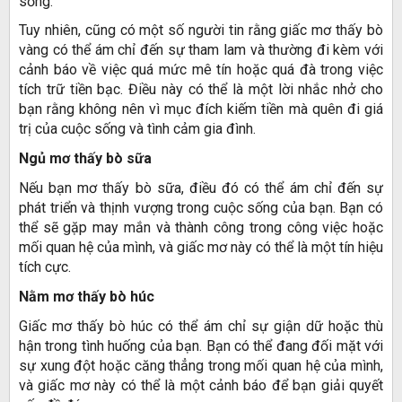
sống.
Tuy nhiên, cũng có một số người tin rằng giấc mơ thấy bò
vàng có thể ám chỉ đến sự tham lam và thường đi kèm với
cảnh báo về việc quá mức mê tín hoặc quá đà trong việc
tích trữ tiền bạc. Điều này có thể là một lời nhắc nhở cho
bạn rằng không nên vì mục đích kiếm tiền mà quên đi giá
trị của cuộc sống và tình cảm gia đình.
Ngủ mơ thấy bò sữa
Nếu bạn mơ thấy bò sữa, điều đó có thể ám chỉ đến sự
phát triển và thịnh vượng trong cuộc sống của bạn. Bạn có
thể sẽ gặp may mắn và thành công trong công việc hoặc
mối quan hệ của mình, và giấc mơ này có thể là một tín hiệu
tích cực.
Nằm mơ thấy bò húc
Giấc mơ thấy bò húc có thể ám chỉ sự giận dữ hoặc thù
hận trong tình huống của bạn. Bạn có thể đang đối mặt với
sự xung đột hoặc căng thẳng trong mối quan hệ của mình,
và giấc mơ này có thể là một cảnh báo để bạn giải quyết