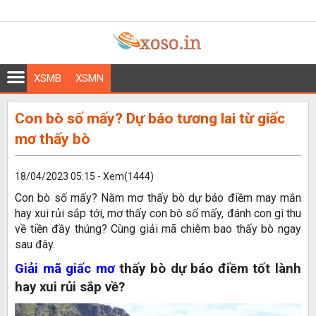
XSMB
XSMN
Con bò số mấy? Dự báo tương lai từ giấc
mơ thấy bò
18/04/2023 05:15 - Xem(1444)
Con bò số mấy? Nằm mơ thấy bò dự báo điềm may mắn
hay xui rủi sắp tới, mơ thấy con bò số mấy, đánh con gì thu
về tiền đầy thúng? Cùng giải mã chiêm bao thấy bò ngay
sau đây.
Giải mã giấc mơ
thấy bò dự báo điềm tốt lành
hay xui rủi sắp về?