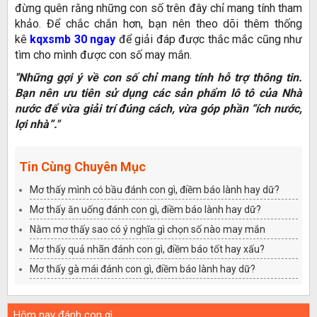
đừng quên rằng những con số trên đây chỉ mang tính tham
khảo. Để chắc chắn hơn, bạn nên theo dõi thêm thống
kê
kqxsmb 30 ngay
để giải đáp được thắc mắc cũng như
tìm cho mình được con số may mắn.
"Những gợi ý về con số chỉ mang tính hỗ trợ thông tin.
Bạn nên ưu tiên sử dụng các sản phẩm lô tô của Nhà
nước để vừa giải trí đúng cách, vừa góp phần “ích nước,
lợi nhà”."
Tin Cùng Chuyên Mục
Mơ thấy mình có bầu đánh con gì, điềm báo lành hay dữ?
Mơ thấy ăn uống đánh con gì, điềm báo lành hay dữ?
Nằm mơ thấy sao có ý nghĩa gì chọn số nào may mắn
Mơ thấy quả nhãn đánh con gì, điềm báo tốt hay xấu?
Mơ thấy gà mái đánh con gì, điềm báo lành hay dữ?
Hôm nay đánh con gì