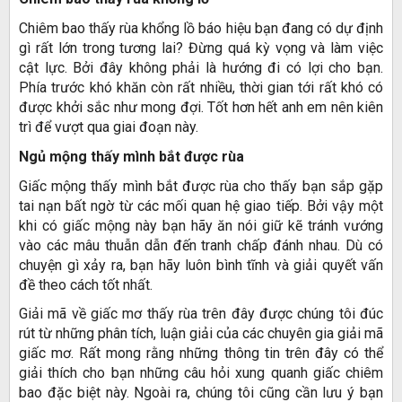
Chiêm bao thấy rùa khổng lồ báo hiệu bạn đang có dự định
gì rất lớn trong tương lai? Đừng quá kỳ vọng và làm việc
cật lực. Bởi đây không phải là hướng đi có lợi cho bạn.
Phía trước khó khăn còn rất nhiều, thời gian tới rất khó có
được khởi sắc như mong đợi. Tốt hơn hết anh em nên kiên
trì để vượt qua giai đoạn này.
Ngủ mộng thấy mình bắt được rùa
Giấc mộng thấy mình bắt được rùa cho thấy bạn sắp gặp
tai nạn bất ngờ từ các mối quan hệ giao tiếp. Bởi vậy một
khi có giấc mộng này bạn hãy ăn nói giữ kẽ tránh vướng
vào các mâu thuẫn dẫn đến tranh chấp đánh nhau. Dù có
chuyện gì xảy ra, bạn hãy luôn bình tĩnh và giải quyết vấn
đề theo cách tốt nhất.
Giải mã về giấc mơ thấy rùa trên đây được chúng tôi đúc
rút từ những phân tích, luận giải của các chuyên gia giải mã
giấc mơ. Rất mong rằng những thông tin trên đây có thể
giải thích cho bạn những câu hỏi xung quanh giấc chiêm
bao đặc biệt này. Ngoài ra, chúng tôi cũng cần lưu ý bạn