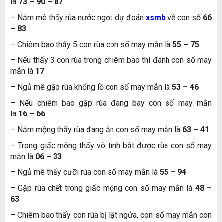
là
73 – 90 – 87
– Nằm mê thấy rùa nước ngọt dự đoán
xsmb
về con số
66
– 83
– Chiêm bao thấy 5 con rùa con số may mắn là
55 – 75
– Nếu thấy 3 con rùa trong chiêm bao thì đánh con số may
mắn là
17
– Ngủ mê gặp rùa khổng lồ con số may mắn là
53 – 46
– Nếu chiêm bao gặp rùa đang bay con số may mắn
là
16 – 66
– Nằm mộng thấy rùa đang ăn con số may mắn là
63 – 41
– Trong giấc mộng thấy vô tình bắt được rùa con số may
mắn là
06 – 33
– Ngủ mê thấy cưỡi rùa con số may mắn là
55 – 94
– Gặp rùa chết trong giấc mộng con số may mắn là
48 –
63
– Chiêm bao thấy con rùa bị lật ngửa, con số may mắn con