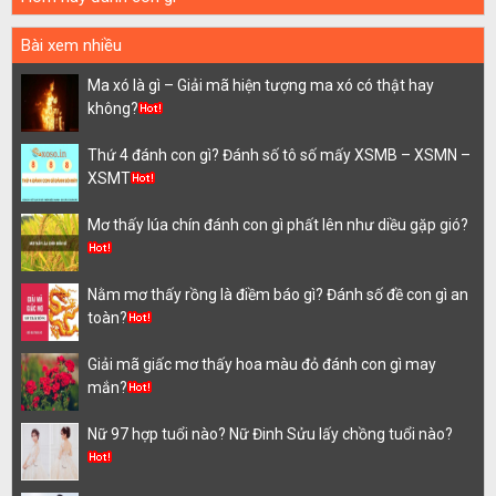
Bài xem nhiều
Ma xó là gì – Giải mã hiện tượng ma xó có thật hay
không?
Thứ 4 đánh con gì? Đánh số tô số mấy XSMB – XSMN –
XSMT
Mơ thấy lúa chín đánh con gì phất lên như diều gặp gió?
Nằm mơ thấy rồng là điềm báo gì? Đánh số đề con gì an
toàn?
Giải mã giấc mơ thấy hoa màu đỏ đánh con gì may
mắn?
Nữ 97 hợp tuổi nào? Nữ Đinh Sửu lấy chồng tuổi nào?