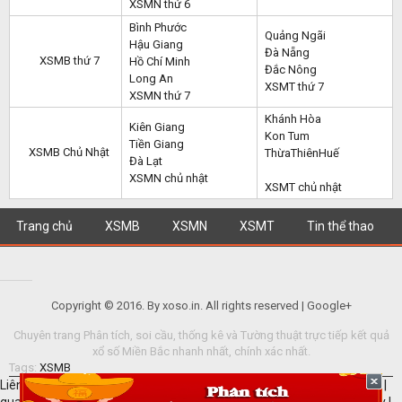
XSMN thứ 6
Bình Phước
Quảng Ngãi
Hậu Giang
Đà Nẵng
XSMB thứ 7
Hồ Chí Minh
Đắc Nông
Long An
XSMT thứ 7
XSMN thứ 7
Khánh Hòa
Kiên Giang
Kon Tum
Tiền Giang
XSMB Chủ Nhật
ThừaThiênHuế
Đà Lạt
XSMN chủ nhật
XSMT chủ nhật
Trang chủ
XSMB
XSMN
XSMT
Tin thể thao
Copyright © 2016. By xoso.in. All rights reserved | Google+
Chuyên trang Phân tích, soi cầu, thống kê và Tường thuật trực tiếp kết quả
xổ số Miền Bắc nhanh nhất, chính xác nhất.
Tags:
XSMB
Liên kết hữu ích: Xem
SXMB
hôm nay |
Xổ số miền bắc
|
quay thu mn
|