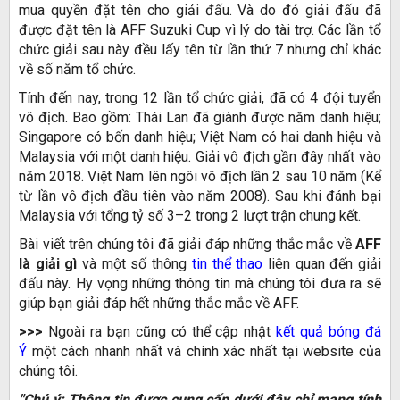
mua quyền đặt tên cho giải đấu. Và do đó giải đấu đã
được đặt tên là AFF Suzuki Cup vì lý do tài trợ. Các lần tổ
chức giải sau này đều lấy tên từ lần thứ 7 nhưng chỉ khác
về số năm tổ chức.
Tính đến nay, trong 12 lần tổ chức giải, đã có 4 đội tuyển
vô địch. Bao gồm: Thái Lan đã giành được năm danh hiệu;
Singapore có bốn danh hiệu; Việt Nam có hai danh hiệu và
Malaysia với một danh hiệu. Giải vô địch gần đây nhất vào
năm 2018. Việt Nam lên ngôi vô địch lần 2 sau 10 năm (Kể
từ lần vô địch đầu tiên vào năm 2008). Sau khi đánh bại
Malaysia với tổng tỷ số 3–2 trong 2 lượt trận chung kết.
Bài viết trên chúng tôi đã giải đáp những thắc mắc về
AFF
là giải gì
và một số thông
tin thể thao
liên quan đến giải
đấu này. Hy vọng những thông tin mà chúng tôi đưa ra sẽ
giúp bạn giải đáp hết những thắc mắc về AFF.
>>>
Ngoài ra bạn cũng có thể cập nhật
kết quả bóng đá
Ý
một cách nhanh nhất và chính xác nhất tại website của
chúng tôi.
"Chú ý: Thông tin được cung cấp dưới đây chỉ mang tính