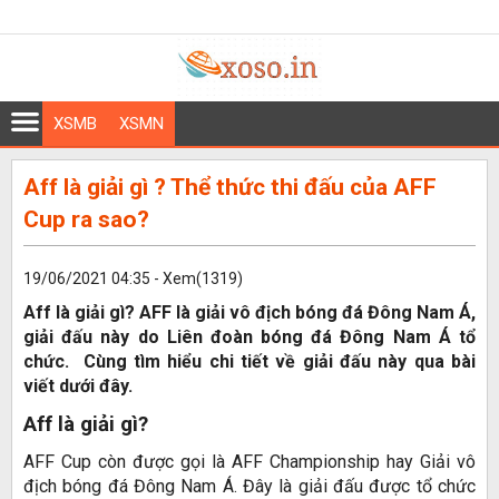
XSMB
XSMN
Aff là giải gì ? Thể thức thi đấu của AFF
Cup ra sao?
19/06/2021 04:35 - Xem(1319)
Aff là giải gì? AFF là giải vô địch bóng đá Đông Nam Á,
giải đấu này do Liên đoàn bóng đá Đông Nam Á tổ
chức. Cùng tìm hiểu chi tiết về giải đấu này qua bài
viết dưới đây.
Aff là giải gì?
AFF Cup còn được gọi là AFF Championship hay Giải vô
địch bóng đá Đông Nam Á. Đây là giải đấu được tổ chức